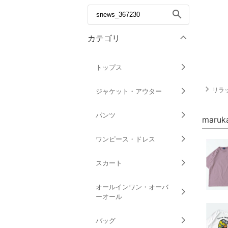
search
カテゴリ
トップス
navigate_next
リラックマ
ジャケット・アウター
パンツ
maru
ワンピース・ドレス
スカート
オールインワン・オーバ
ーオール
バッグ