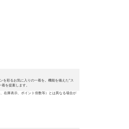
ョンを彩るお気に入りの一着を。機能を備えた”ス
一着を提案します。
格、在庫表示、ポイント倍数等）とは異なる場合が