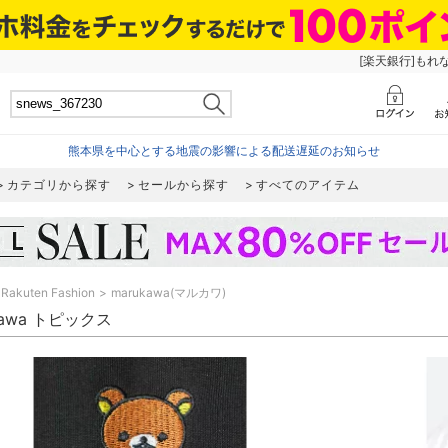
[楽天銀行]もれ
熊本県を中心とする地震の影響による配送遅延のお知らせ
カテゴリから探す
セールから探す
すべてのアイテム
Rakuten Fashion
marukawa(マルカワ)
kawa トピックス