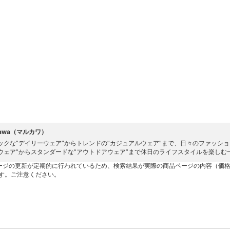
kawa（マルカワ）
ックな”デイリーウェア”からトレンドの”カジュアルウェア”まで、日々のファッシ
ウェア”からスタンダードな”アウトドアウェア”まで休日のライフスタイルを楽しむ
ージの更新が定期的に行われているため、検索結果が実際の商品ページの内容（価
す。ご注意ください。