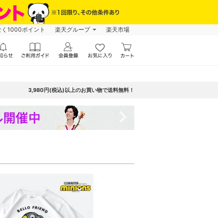
なく1000ポイント
楽天グループ
楽天市場
3,980円(税込)以上のお買い物で送料無料！
navigate_next