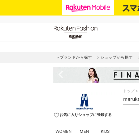
ブランドから探す
ショップから探す
navigate_before
トップ
maru
favorite_border
お気に入りショップに登録する
WOMEN
MEN
KIDS