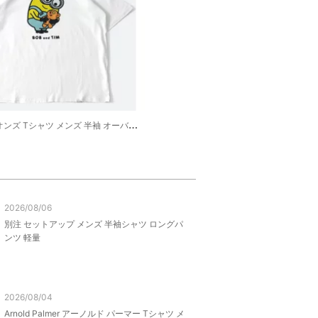
ズ Tシャツ メンズ 半袖 オーバーサイズ レディース
2026/08/06
別注 セットアップ メンズ 半袖シャツ ロングパ
ンツ 軽量
2026/08/04
Arnold Palmer アーノルド パーマー Tシャツ メ