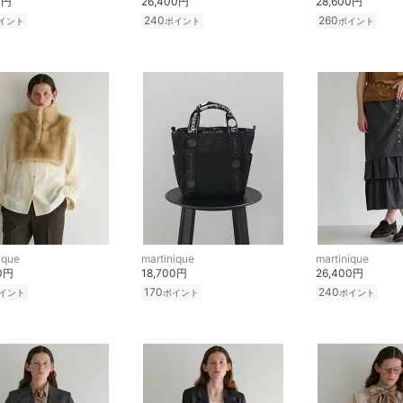
0円
26,400円
28,600円
240
260
イント
ポイント
ポイント
ique
martinique
martinique
00円
18,700円
26,400円
170
240
イント
ポイント
ポイント