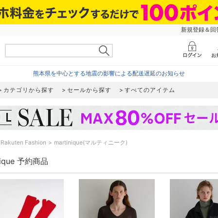
新規登録＆回答
熊本県を中心とする地震の影響による配送遅延のお知らせ
カテゴリから探す
セールから探す
すべてのアイテム
Rakuten Fashion
martinique(マルティニーク)
nique 予約商品