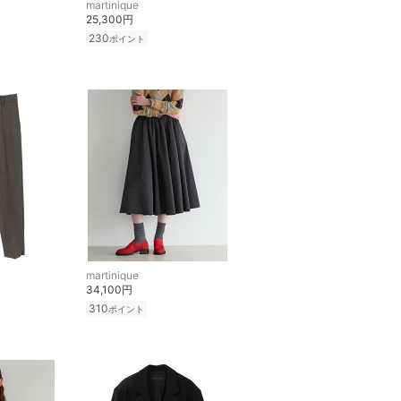
martinique
25,300円
230
ポイント
martinique
34,100円
310
ポイント