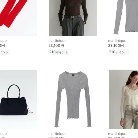
ique
martinique
martinique
00円
23,100円
23,100円
210
210
イント
ポイント
ポイント
ique
martinique
martinique