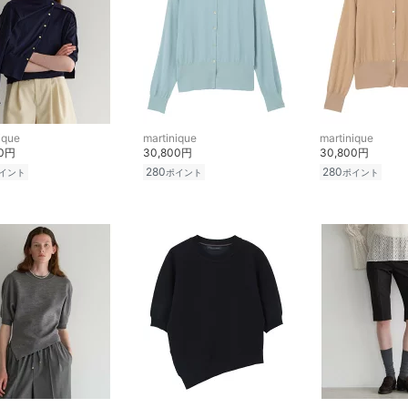
ique
martinique
martinique
00円
30,800円
30,800円
280
280
イント
ポイント
ポイント