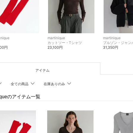
inique
martinique
martinique
カットソー・Tシャツ
ブルゾン・ジャン
200円
23,100円
31,350円
アイテム
全ての商品
在庫ありのみ
iniqueのアイテム一覧