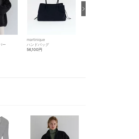
martinique
martinique
パー
ハンドバッグ
カットソー・Tシャツ
56,100円
26,400円