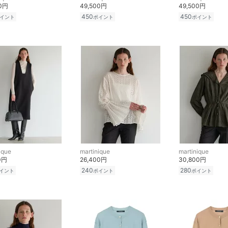
00円
49,500円
49,500円
450
450
イント
ポイント
ポイント
ique
martinique
martinique
0円
26,400円
30,800円
240
280
イント
ポイント
ポイント