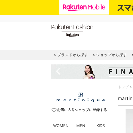
ブランドから探す
ショップから探す
navigate_before
トップ
marti
favorite_border
お気に入りショップに登録する
WOMEN
MEN
KIDS