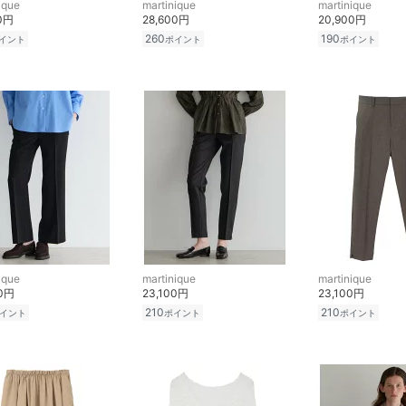
ique
martinique
martinique
00円
28,600円
20,900円
260
190
イント
ポイント
ポイント
ique
martinique
martinique
00円
23,100円
23,100円
210
210
イント
ポイント
ポイント