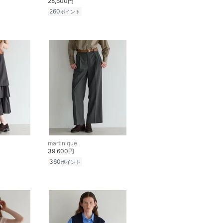
28,600円
260
ポイント
martinique
39,600円
360
ポイント