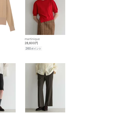
martinique
28,600円
260
ポイント