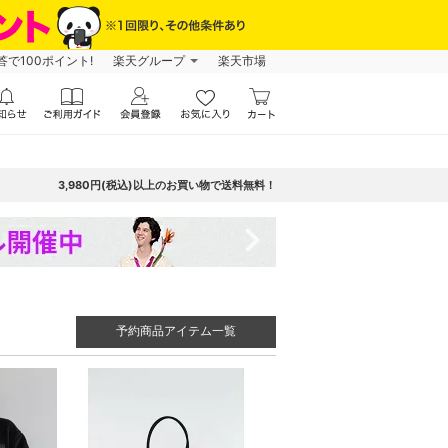
で100ポイント!
楽天グループ
楽天市場
3,980円(税込)以上のお買い物で送料無料！
navigate_next
予約商品アイテム一覧