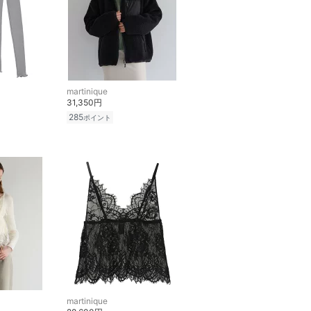
martinique
31,350円
285
ポイント
martinique