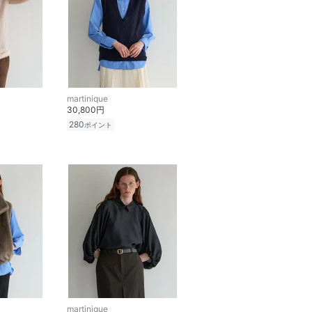
martinique
30,800円
280
ポイント
martinique