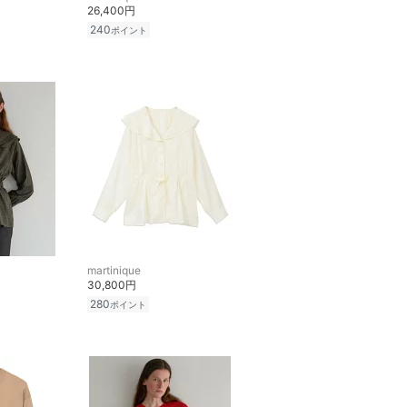
26,400円
240
ポイント
martinique
30,800円
280
ポイント