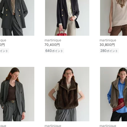
ique
martinique
martinique
00円
70,400円
30,800円
640
280
イント
ポイント
ポイント
ique
martinique
martinique