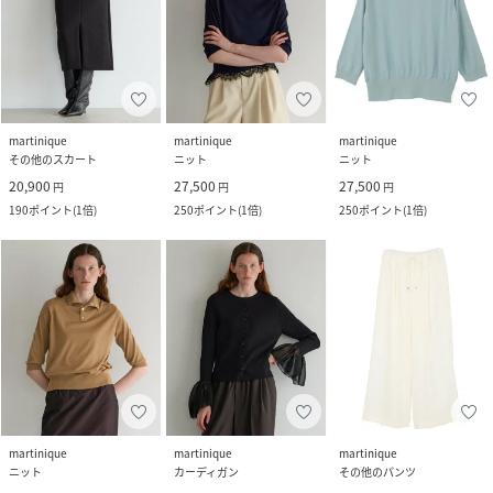
martinique
martinique
martinique
その他のスカート
ニット
ニット
20,900
27,500
27,500
円
円
円
190
ポイント
(
1倍
)
250
ポイント
(
1倍
)
250
ポイント
(
1倍
)
martinique
martinique
martinique
ニット
カーディガン
その他のパンツ