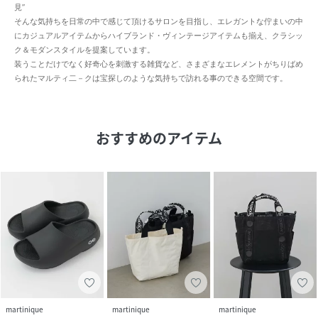
見”
そんな気持ちを日常の中で感じて頂けるサロンを目指し、エレガントな佇まいの中
にカジュアルアイテムからハイブランド・ヴィンテージアイテムも揃え、クラシッ
ク＆モダンスタイルを提案しています。
装うことだけでなく好奇心を刺激する雑貨など、さまざまなエレメントがちりばめ
られたマルティ二－クは宝探しのような気持ちで訪れる事のできる空間です。
おすすめのアイテム
martinique
martinique
martinique