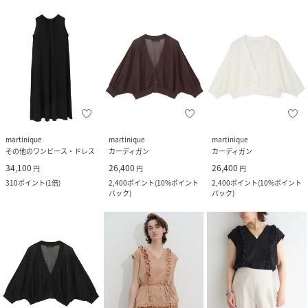
martinique
martinique
martinique
その他のワンピース・ドレス
カーディガン
カーディガン
34,100
26,400
26,400
円
円
円
310
ポイント
(
1倍
)
2,400
ポイント
(
10%ポイント
2,400
ポイント
(
10%ポイント
バック
)
バック
)