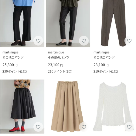
martinique
martinique
martinique
その他のパンツ
その他のパンツ
その他のパンツ
25,300
23,100
23,100
円
円
円
230
ポイント
(
1倍
)
210
ポイント
(
1倍
)
210
ポイント
(
1倍
)