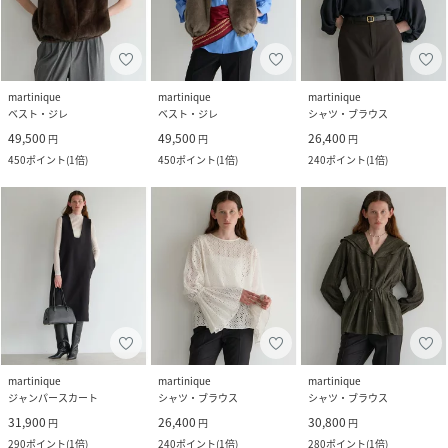
martinique
martinique
martinique
ベスト・ジレ
ベスト・ジレ
シャツ・ブラウス
49,500
49,500
26,400
円
円
円
450
ポイント
(
1倍
)
450
ポイント
(
1倍
)
240
ポイント
(
1倍
)
martinique
martinique
martinique
ジャンパースカート
シャツ・ブラウス
シャツ・ブラウス
31,900
26,400
30,800
円
円
円
290
ポイント
(
1倍
)
240
ポイント
(
1倍
)
280
ポイント
(
1倍
)