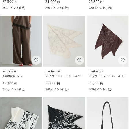
27,500
31,900
25,300
円
円
円
250
ポイント
(
1倍
)
290
ポイント
(
1倍
)
230
ポイント
(
1倍
)
martinique
martinique
martinique
その他のパンツ
マフラー・ストール・ネックウォーマー
マフラー・ストール・ネックウォーマー
25,300
33,000
33,000
円
円
円
230
ポイント
(
1倍
)
300
ポイント
(
1倍
)
300
ポイント
(
1倍
)