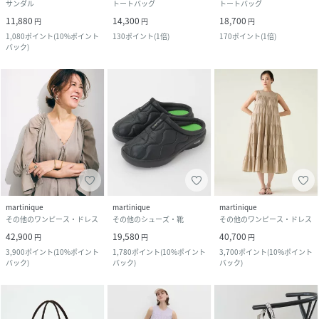
サンダル
トートバッグ
トートバッグ
11,880
14,300
18,700
円
円
円
1,080
ポイント
(
10%ポイント
130
ポイント
(
1倍
)
170
ポイント
(
1倍
)
バック
)
martinique
martinique
martinique
その他のワンピース・ドレス
その他のシューズ・靴
その他のワンピース・ドレス
42,900
19,580
40,700
円
円
円
3,900
ポイント
(
10%ポイント
1,780
ポイント
(
10%ポイント
3,700
ポイント
(
10%ポイント
バック
)
バック
)
バック
)