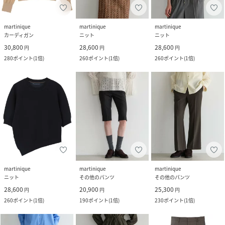
martinique
martinique
martinique
カーディガン
ニット
ニット
30,800
28,600
28,600
円
円
円
280
ポイント
(
1倍
)
260
ポイント
(
1倍
)
260
ポイント
(
1倍
)
martinique
martinique
martinique
ニット
その他のパンツ
その他のパンツ
28,600
20,900
25,300
円
円
円
260
ポイント
(
1倍
)
190
ポイント
(
1倍
)
230
ポイント
(
1倍
)