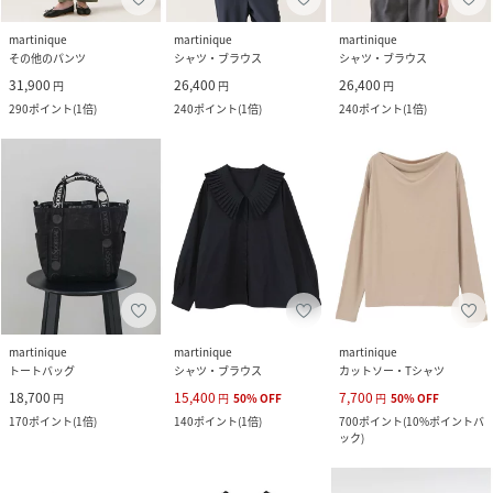
martinique
martinique
martinique
その他のパンツ
シャツ・ブラウス
シャツ・ブラウス
31,900
26,400
26,400
円
円
円
290
ポイント
(
1倍
)
240
ポイント
(
1倍
)
240
ポイント
(
1倍
)
martinique
martinique
martinique
トートバッグ
シャツ・ブラウス
カットソー・Tシャツ
18,700
15,400
7,700
円
円
50
%
OFF
円
50
%
OFF
170
ポイント
(
1倍
)
140
ポイント
(
1倍
)
700
ポイント
(
10%ポイントバ
ック
)