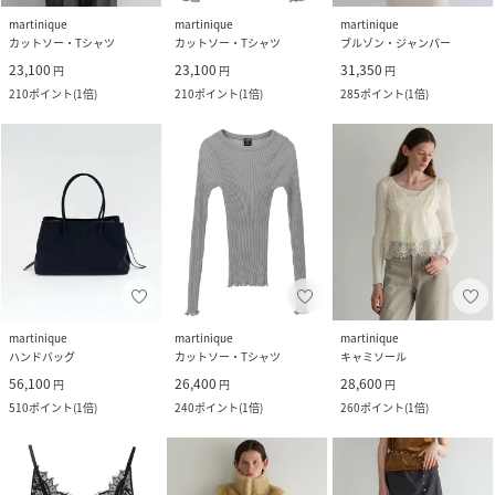
martinique
martinique
martinique
カットソー・Tシャツ
カットソー・Tシャツ
ブルゾン・ジャンパー
23,100
23,100
31,350
円
円
円
210
ポイント
(
1倍
)
210
ポイント
(
1倍
)
285
ポイント
(
1倍
)
martinique
martinique
martinique
ハンドバッグ
カットソー・Tシャツ
キャミソール
56,100
26,400
28,600
円
円
円
510
ポイント
(
1倍
)
240
ポイント
(
1倍
)
260
ポイント
(
1倍
)