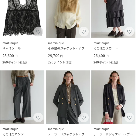
martinique
martinique
martinique
キャミソール
その他のジャケット・アウター
その他のスカート
28,600
29,700
26,400
円
円
円
260
ポイント
(
1倍
)
270
ポイント
(
1倍
)
240
ポイント
(
1倍
)
martinique
martinique
martinique
その他のパンツ
テーラードジャケット・ブレザー
テーラードジャケット・ブレザー