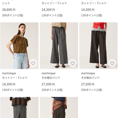
ニット
カットソー・Tシャツ
カットソー・Tシャツ
28,600
14,300
14,300
円
円
円
260
ポイント
(
1倍
)
130
ポイント
(
1倍
)
130
ポイント
(
1倍
)
martinique
martinique
martinique
カットソー・Tシャツ
その他のパンツ
その他のパンツ
14,300
27,500
27,500
円
円
円
130
ポイント
(
1倍
)
250
ポイント
(
1倍
)
250
ポイント
(
1倍
)