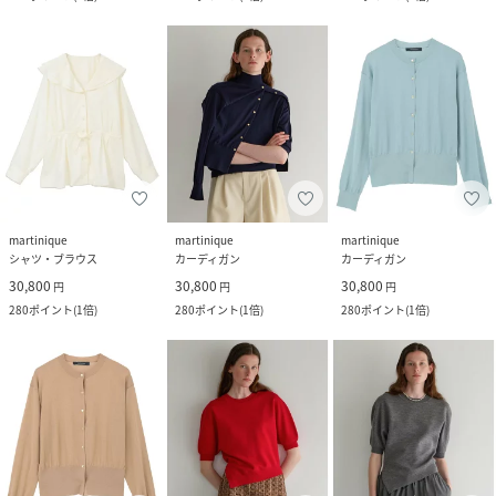
martinique
martinique
martinique
シャツ・ブラウス
カーディガン
カーディガン
30,800
30,800
30,800
円
円
円
280
ポイント
(
1倍
)
280
ポイント
(
1倍
)
280
ポイント
(
1倍
)