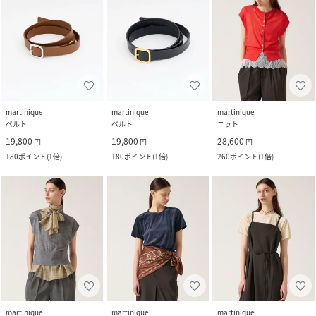
martinique
martinique
martinique
ベルト
ベルト
ニット
19,800
19,800
28,600
円
円
円
180
ポイント
(
1倍
)
180
ポイント
(
1倍
)
260
ポイント
(
1倍
)
martinique
martinique
martinique