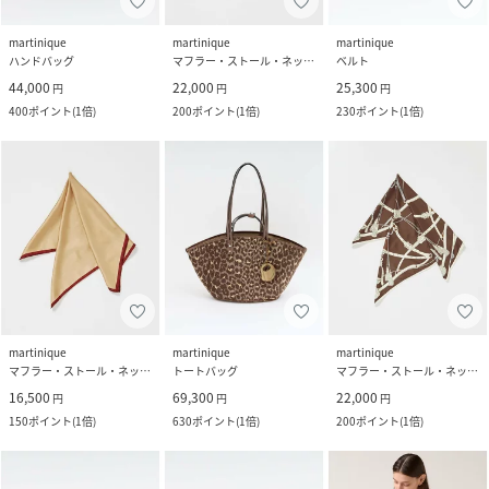
martinique
martinique
martinique
ハンドバッグ
マフラー・ストール・ネックウォーマー
ベルト
44,000
22,000
25,300
円
円
円
400
ポイント
(
1倍
)
200
ポイント
(
1倍
)
230
ポイント
(
1倍
)
martinique
martinique
martinique
マフラー・ストール・ネックウォーマー
トートバッグ
マフラー・ストール・ネックウォーマー
16,500
69,300
22,000
円
円
円
150
ポイント
(
1倍
)
630
ポイント
(
1倍
)
200
ポイント
(
1倍
)