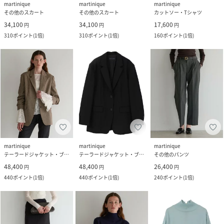
martinique
martinique
martinique
その他のスカート
その他のスカート
カットソー・Tシャツ
34,100
34,100
17,600
円
円
円
310
ポイント
(
1倍
)
310
ポイント
(
1倍
)
160
ポイント
(
1倍
)
martinique
martinique
martinique
テーラードジャケット・ブレザー
テーラードジャケット・ブレザー
その他のパンツ
48,400
48,400
26,400
円
円
円
440
ポイント
(
1倍
)
440
ポイント
(
1倍
)
240
ポイント
(
1倍
)