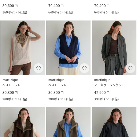
39,600
70,400
70,400
円
円
円
360
ポイント
(
1倍
)
640
ポイント
(
1倍
)
640
ポイント
(
1倍
)
martinique
martinique
martinique
ベスト・ジレ
ベスト・ジレ
ノーカラージャケット
30,800
30,800
42,900
円
円
円
280
ポイント
(
1倍
)
280
ポイント
(
1倍
)
390
ポイント
(
1倍
)