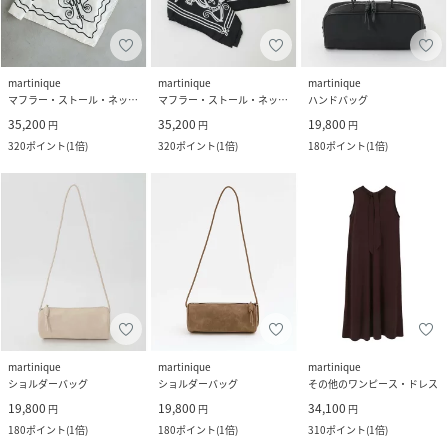
martinique
martinique
martinique
マフラー・ストール・ネックウォーマー
マフラー・ストール・ネックウォーマー
ハンドバッグ
35,200
35,200
19,800
円
円
円
320
ポイント
(
1倍
)
320
ポイント
(
1倍
)
180
ポイント
(
1倍
)
martinique
martinique
martinique
ショルダーバッグ
ショルダーバッグ
その他のワンピース・ドレス
19,800
19,800
34,100
円
円
円
180
ポイント
(
1倍
)
180
ポイント
(
1倍
)
310
ポイント
(
1倍
)