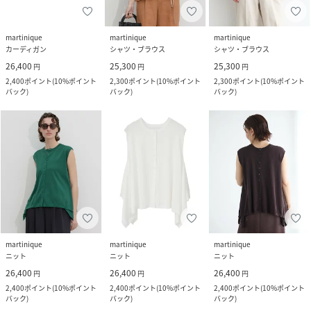
martinique
martinique
martinique
カーディガン
シャツ・ブラウス
シャツ・ブラウス
26,400
25,300
25,300
円
円
円
2,400
ポイント
(
10%ポイント
2,300
ポイント
(
10%ポイント
2,300
ポイント
(
10%ポイント
バック
)
バック
)
バック
)
martinique
martinique
martinique
ニット
ニット
ニット
26,400
26,400
26,400
円
円
円
2,400
ポイント
(
10%ポイント
2,400
ポイント
(
10%ポイント
2,400
ポイント
(
10%ポイント
バック
)
バック
)
バック
)