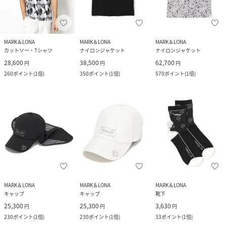
MARK＆LONA
MARK＆LONA
MARK＆LONA
カットソー・Tシャツ
ナイロンジャケット
ナイロンジャケット
28,600
38,500
62,700
円
円
円
260
ポイント
(
1倍
)
350
ポイント
(
1倍
)
570
ポイント
(
1倍
)
MARK＆LONA
MARK＆LONA
MARK＆LONA
キャップ
キャップ
靴下
25,300
25,300
3,630
円
円
円
230
ポイント
(
1倍
)
230
ポイント
(
1倍
)
33
ポイント
(
1倍
)