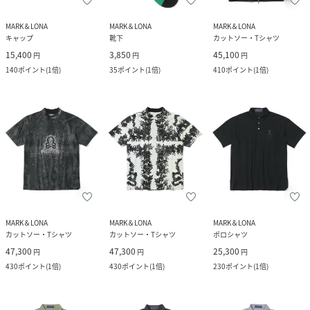
MARK＆LONA
MARK＆LONA
MARK＆LONA
キャップ
靴下
カットソー・Tシャツ
15,400
3,850
45,100
円
円
円
140
ポイント
(
1倍
)
35
ポイント
(
1倍
)
410
ポイント
(
1倍
)
MARK＆LONA
MARK＆LONA
MARK＆LONA
カットソー・Tシャツ
カットソー・Tシャツ
ポロシャツ
47,300
47,300
25,300
円
円
円
430
ポイント
(
1倍
)
430
ポイント
(
1倍
)
230
ポイント
(
1倍
)