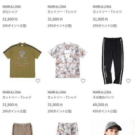
MARK＆LONA
MARK＆LONA
MARK＆LONA
ポロシャツ
カットソー・Tシャツ
カットソー・Tシャツ
31,900
31,900
31,900
円
円
円
290
ポイント
(
1倍
)
290
ポイント
(
1倍
)
290
ポイント
(
1倍
)
MARK＆LONA
MARK＆LONA
MARK＆LONA
カットソー・Tシャツ
カットソー・Tシャツ
その他のパンツ
31,900
31,900
49,500
円
円
円
290
ポイント
(
1倍
)
290
ポイント
(
1倍
)
450
ポイント
(
1倍
)