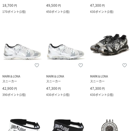
18,700
49,500
47,300
円
円
円
170
ポイント
(
1倍
)
450
ポイント
(
1倍
)
430
ポイント
(
1倍
)
MARK＆LONA
MARK＆LONA
MARK＆LONA
スニーカー
スニーカー
スニーカー
42,900
47,300
47,300
円
円
円
390
ポイント
(
1倍
)
430
ポイント
(
1倍
)
430
ポイント
(
1倍
)