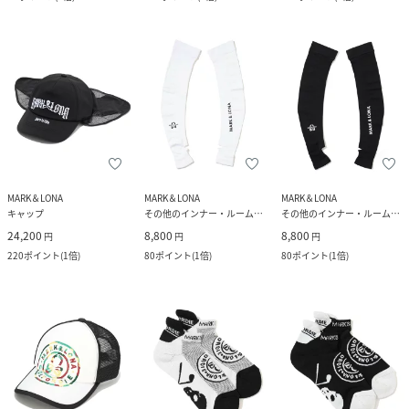
MARK＆LONA
MARK＆LONA
MARK＆LONA
キャップ
その他のインナー・ルームウェア
その他のインナー・ルームウェア
24,200
8,800
8,800
円
円
円
220
ポイント
(
1倍
)
80
ポイント
(
1倍
)
80
ポイント
(
1倍
)