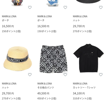
MARK＆LONA
MARK＆LONA
MARK＆LONA
ポーチ
ポーチ
ハット
16,500
16,500
29,700
円
円
円
150
ポイント
(
1倍
)
150
ポイント
(
1倍
)
270
ポイント
(
1倍
)
MARK＆LONA
MARK＆LONA
MARK＆LONA
ハット
その他のパンツ
カットソー・Tシャツ
29,700
49,500
34,100
円
円
円
270
ポイント
(
1倍
)
450
ポイント
(
1倍
)
310
ポイント
(
1倍
)