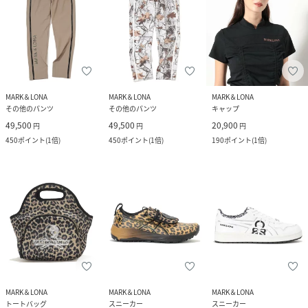
MARK＆LONA
MARK＆LONA
MARK＆LONA
その他のパンツ
その他のパンツ
キャップ
49,500
49,500
20,900
円
円
円
450
ポイント
(
1倍
)
450
ポイント
(
1倍
)
190
ポイント
(
1倍
)
MARK＆LONA
MARK＆LONA
MARK＆LONA
トートバッグ
スニーカー
スニーカー