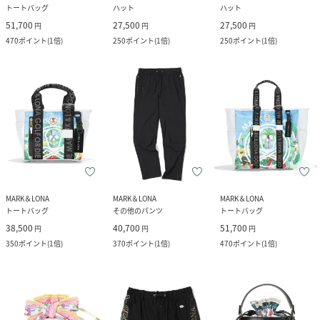
トートバッグ
ハット
ハット
51,700
27,500
27,500
円
円
円
470
ポイント
(
1倍
)
250
ポイント
(
1倍
)
250
ポイント
(
1倍
)
MARK＆LONA
MARK＆LONA
MARK＆LONA
トートバッグ
その他のパンツ
トートバッグ
38,500
40,700
51,700
円
円
円
350
ポイント
(
1倍
)
370
ポイント
(
1倍
)
470
ポイント
(
1倍
)