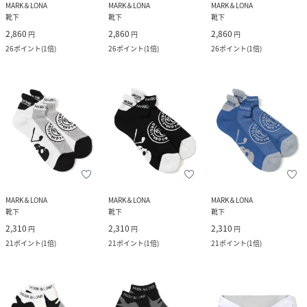
MARK＆LONA
MARK＆LONA
MARK＆LONA
靴下
靴下
靴下
2,860
2,860
2,860
円
円
円
26
ポイント
(
1倍
)
26
ポイント
(
1倍
)
26
ポイント
(
1倍
)
MARK＆LONA
MARK＆LONA
MARK＆LONA
靴下
靴下
靴下
2,310
2,310
2,310
円
円
円
21
ポイント
(
1倍
)
21
ポイント
(
1倍
)
21
ポイント
(
1倍
)