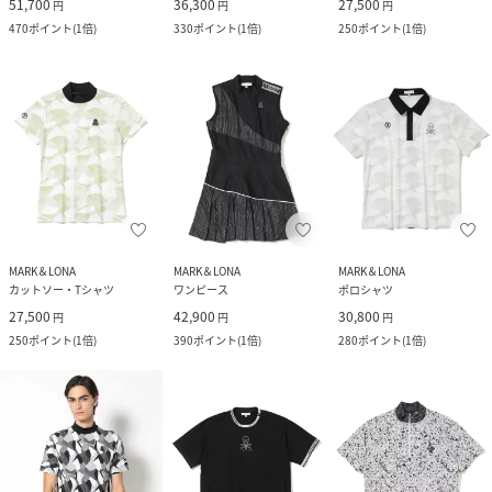
51,700
36,300
27,500
円
円
円
470
ポイント
(
1倍
)
330
ポイント
(
1倍
)
250
ポイント
(
1倍
)
MARK＆LONA
MARK＆LONA
MARK＆LONA
カットソー・Tシャツ
ワンピース
ポロシャツ
27,500
42,900
30,800
円
円
円
250
ポイント
(
1倍
)
390
ポイント
(
1倍
)
280
ポイント
(
1倍
)