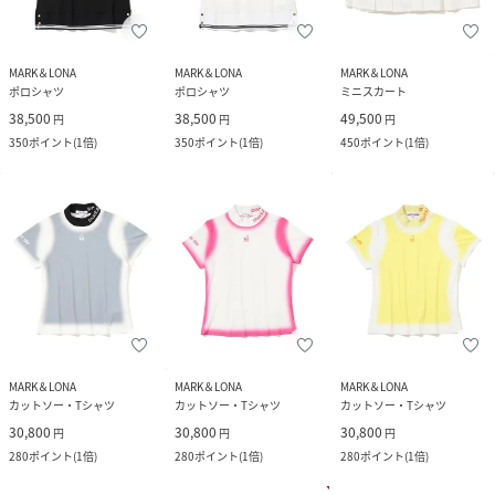
MARK＆LONA
MARK＆LONA
MARK＆LONA
ポロシャツ
ポロシャツ
ミニスカート
38,500
38,500
49,500
円
円
円
350
ポイント
(
1倍
)
350
ポイント
(
1倍
)
450
ポイント
(
1倍
)
MARK＆LONA
MARK＆LONA
MARK＆LONA
カットソー・Tシャツ
カットソー・Tシャツ
カットソー・Tシャツ
30,800
30,800
30,800
円
円
円
280
ポイント
(
1倍
)
280
ポイント
(
1倍
)
280
ポイント
(
1倍
)