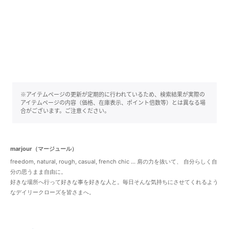
※アイテムページの更新が定期的に行われているため、検索結果が実際の
アイテムページの内容（価格、在庫表示、ポイント倍数等）とは異なる場
合がございます。ご注意ください。
marjour（マージュール）
freedom, natural, rough, casual, french chic ... 肩の力を抜いて、 自分らしく自
分の思うまま自由に。
好きな場所へ行って好きな事を好きな人と。毎日そんな気持ちにさせてくれるよう
なデイリークローズを皆さまへ。