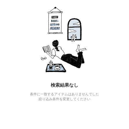
検索結果なし
条件に一致するアイテムはありませんでした
絞り込み条件を変更してください