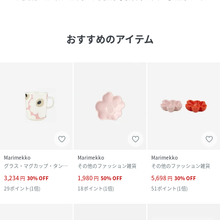
おすすめのアイテム
Marimekko
Marimekko
Marimekko
グラス・マグカップ・タンブラー
その他のファッション雑貨
その他のファッション雑貨
3,234
1,980
5,698
円
30
%
OFF
円
50
%
OFF
円
30
%
OFF
29
ポイント
(
1倍
)
18
ポイント
(
1倍
)
51
ポイント
(
1倍
)