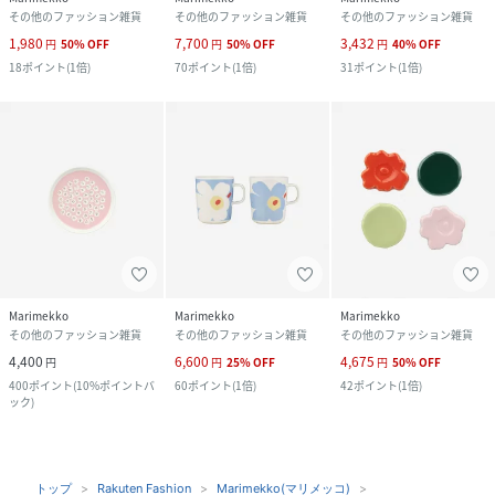
その他のファッション雑貨
その他のファッション雑貨
その他のファッション雑貨
1,980
7,700
3,432
円
50
%
OFF
円
50
%
OFF
円
40
%
OFF
18
ポイント
(
1倍
)
70
ポイント
(
1倍
)
31
ポイント
(
1倍
)
Marimekko
Marimekko
Marimekko
その他のファッション雑貨
その他のファッション雑貨
その他のファッション雑貨
4,400
6,600
4,675
円
円
25
%
OFF
円
50
%
OFF
400
ポイント
(
10%ポイントバ
60
ポイント
(
1倍
)
42
ポイント
(
1倍
)
ック
)
トップ
Rakuten Fashion
Marimekko(マリメッコ)