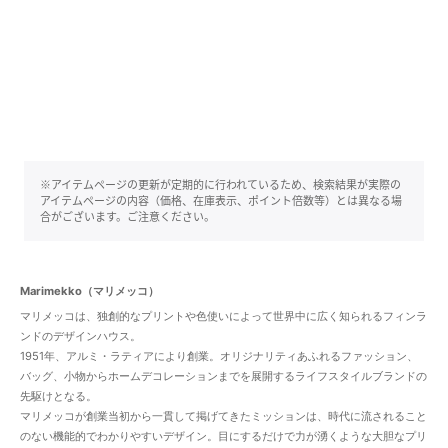
※アイテムページの更新が定期的に行われているため、検索結果が実際の
アイテムページの内容（価格、在庫表示、ポイント倍数等）とは異なる場
合がございます。ご注意ください。
Marimekko（マリメッコ）
マリメッコは、独創的なプリントや色使いによって世界中に広く知られるフィンラ
ンドのデザインハウス。
1951年、アルミ・ラティアにより創業。オリジナリティあふれるファッション、
バッグ、小物からホームデコレーションまでを展開するライフスタイルブランドの
先駆けとなる。
マリメッコが創業当初から一貫して掲げてきたミッションは、時代に流されること
のない機能的でわかりやすいデザイン。目にするだけで力が湧くような大胆なプリ