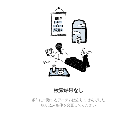
検索結果なし
条件に一致するアイテムはありませんでした
絞り込み条件を変更してください