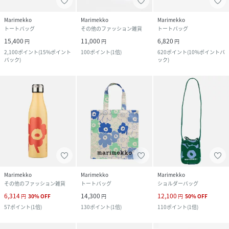
Marimekko
Marimekko
Marimekko
トートバッグ
その他のファッション雑貨
トートバッグ
15,400
11,000
6,820
円
円
円
2,100
ポイント
(
15%ポイント
100
ポイント
(
1倍
)
620
ポイント
(
10%ポイントバ
バック
)
ック
)
Marimekko
Marimekko
Marimekko
その他のファッション雑貨
トートバッグ
ショルダーバッグ
6,314
14,300
12,100
円
30
%
OFF
円
円
50
%
OFF
57
ポイント
(
1倍
)
130
ポイント
(
1倍
)
110
ポイント
(
1倍
)