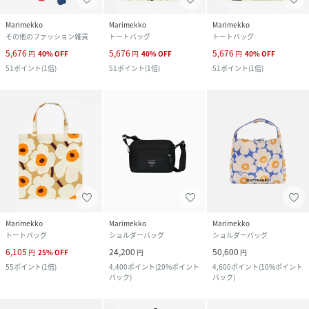
Marimekko
Marimekko
Marimekko
その他のファッション雑貨
トートバッグ
トートバッグ
5,676
5,676
5,676
円
40
%
OFF
円
40
%
OFF
円
40
%
OFF
51
ポイント
(
1倍
)
51
ポイント
(
1倍
)
51
ポイント
(
1倍
)
Marimekko
Marimekko
Marimekko
トートバッグ
ショルダーバッグ
ショルダーバッグ
6,105
24,200
50,600
円
25
%
OFF
円
円
55
ポイント
(
1倍
)
4,400
ポイント
(
20%ポイント
4,600
ポイント
(
10%ポイント
バック
)
バック
)