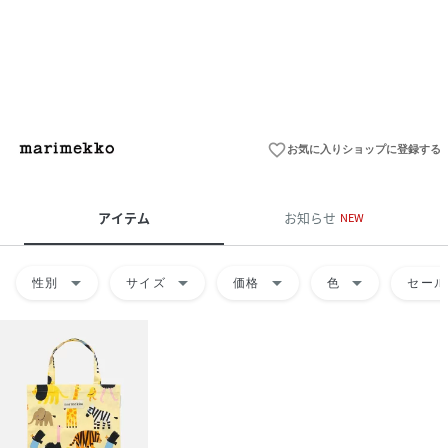
favorite_border
お気に入りショップに登録する
アイテム
お知らせ
NEW
arrow_drop_down
arrow_drop_down
arrow_drop_down
arrow_drop_down
性別
サイズ
価格
色
セール