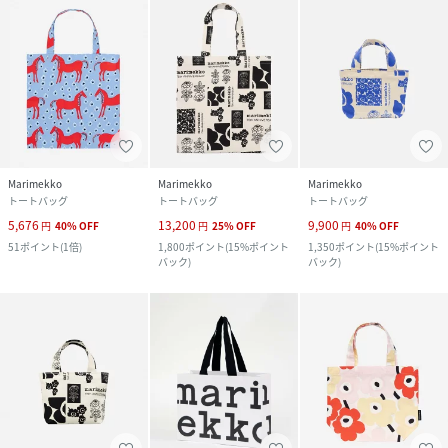
Marimekko
Marimekko
Marimekko
トートバッグ
トートバッグ
トートバッグ
5,676
13,200
9,900
円
40
%
OFF
円
25
%
OFF
円
40
%
OFF
51
ポイント
(
1倍
)
1,800
ポイント
(
15%ポイント
1,350
ポイント
(
15%ポイント
バック
)
バック
)