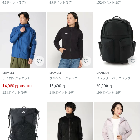
45
ポイント
(
1倍
)
85
ポイント
(
1倍
)
152
ポイント
(
1倍
)
MAMMUT
MAMMUT
MAMMUT
ナイロンジャケット
ブルゾン・ジャンパー
リュック・バックパック
14,080
15,400
20,900
円
20
%
OFF
円
円
128
ポイント
(
1倍
)
140
ポイント
(
1倍
)
190
ポイント
(
1倍
)