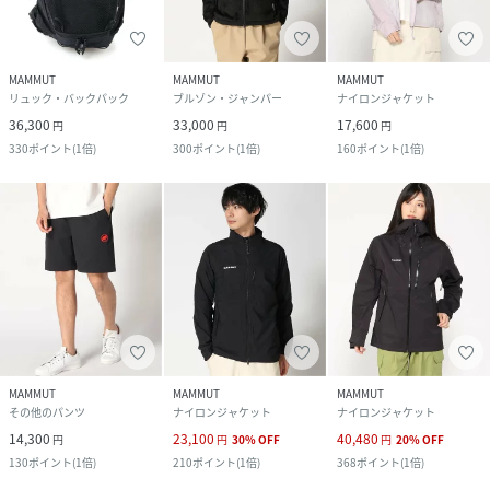
MAMMUT
MAMMUT
MAMMUT
リュック・バックパック
ブルゾン・ジャンパー
ナイロンジャケット
36,300
33,000
17,600
円
円
円
330
ポイント
(
1倍
)
300
ポイント
(
1倍
)
160
ポイント
(
1倍
)
MAMMUT
MAMMUT
MAMMUT
その他のパンツ
ナイロンジャケット
ナイロンジャケット
14,300
23,100
40,480
円
円
30
%
OFF
円
20
%
OFF
130
ポイント
(
1倍
)
210
ポイント
(
1倍
)
368
ポイント
(
1倍
)