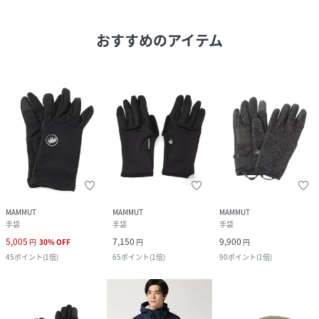
おすすめのアイテム
MAMMUT
MAMMUT
MAMMUT
手袋
手袋
手袋
5,005
7,150
9,900
円
30
%
OFF
円
円
45
ポイント
(
1倍
)
65
ポイント
(
1倍
)
90
ポイント
(
1倍
)