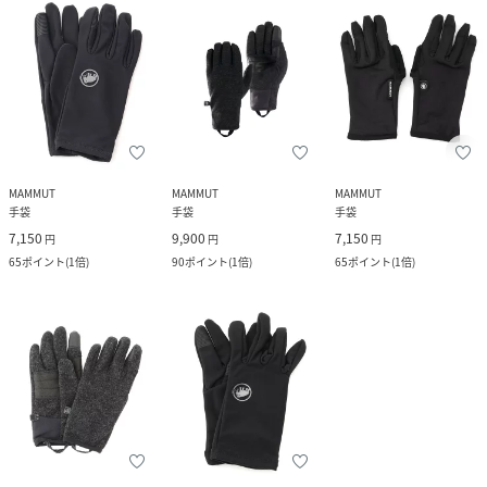
MAMMUT
MAMMUT
MAMMUT
手袋
手袋
手袋
7,150
9,900
7,150
円
円
円
65
ポイント
(
1倍
)
90
ポイント
(
1倍
)
65
ポイント
(
1倍
)