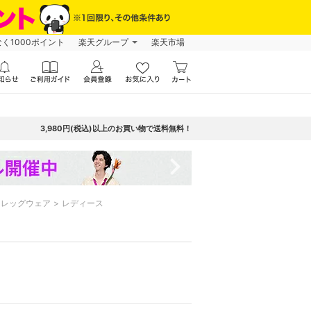
なく1000ポイント
楽天グループ
楽天市場
3,980円(税込)以上のお買い物で送料無料！
navigate_next
・レッグウェア
レディース