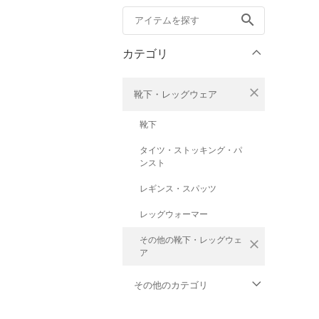
search
カテゴリ
close
靴下・レッグウェア
靴下
タイツ・ストッキング・パ
ンスト
レギンス・スパッツ
レッグウォーマー
その他の靴下・レッグウェ
close
ア
その他のカテゴリ