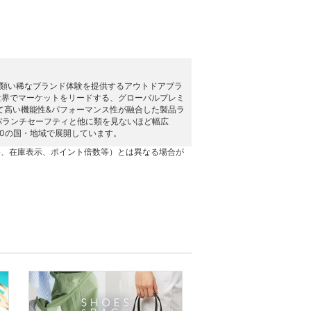
ダクトと類い稀なブランド体験を提供するアウトドアブラ
世界でマーケットをリードする、グローバルプレミ
て高い機能性&パフォーマンス性が融合した製品ラ
バランチセーフティと他に類を見ないほど幅広
0の国・地域で展開しています。
格、在庫表示、ポイント倍数等）とは異なる場合が