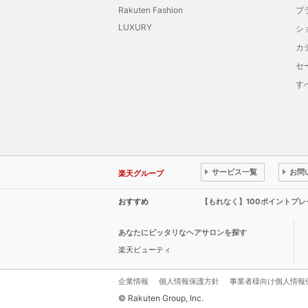
Rakuten Fashion
ブ
LUXURY
シ
カ
セ
す
サービス一覧
お問
楽天グループ
おすすめ
【もれなく】100ポイントプ
あなたにピッタリなヘアサロンを探す
楽天ビューティ
企業情報
個人情報保護方針
事業者様向け個人情報
© Rakuten Group, Inc.