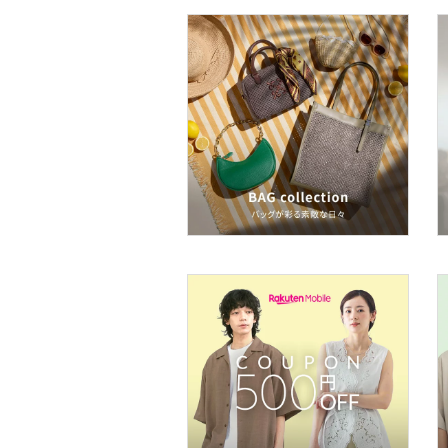
ベースメイク
メイクアップ
ネイル
ボディケア・オーラルケ
ア
ヘアケア
フレグランス
メイク道具・美容器具
コフレ・キット・セット
食器・調理器具・キッチ