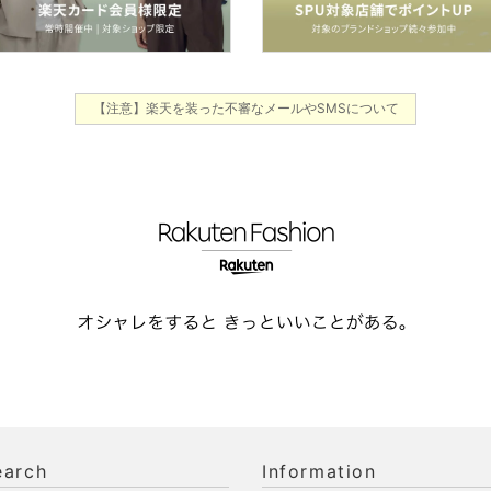
【注意】楽天を装った不審なメールやSMSについて
earch
Information