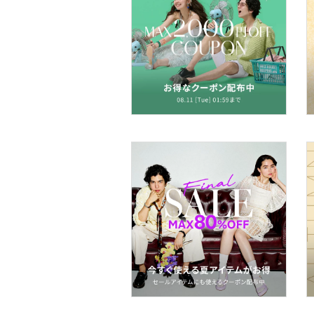
アクセサリー・腕時計
財布・ポーチ・ケース
帽子
ヘアアクセサリー
マタニティウェア・ベビ
ー用品
スーツ・フォーマル
水着・スイムグッズ
着物・浴衣・和装小物
スキンケア