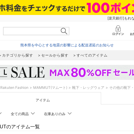
[楽天銀行]もれ
熊本県を中心とする地震の影響による配送遅延のお知らせ
カテゴリから探す
セールから探す
すべてのアイテム
Rakuten Fashion
MAMMUT(マムート)
靴下・レッグウェア
その他の靴下
アイテム
全ての商品
在庫ありのみ
MUTのアイテム一覧