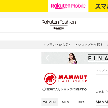
ブランドから探す
ショップから探す
navigate_before
トップ
favorite_border
お気に入りショップに登録する
人気順
WOMEN
MEN
KIDS
MAM