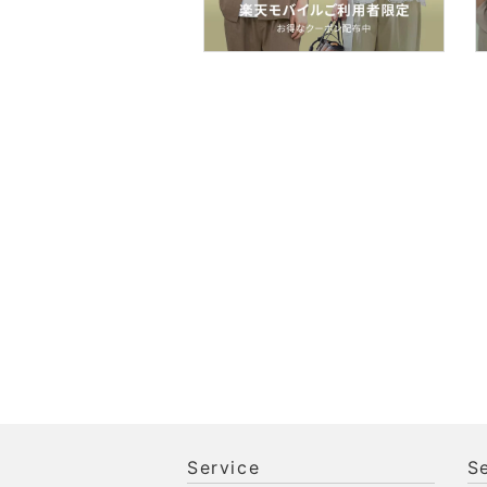
ン用品
インテリア・生活雑貨
スマホグッズ・オーディ
オ機器
スポーツ・アウトドア用
品
文房具
ペット用品
福袋・ギフト・その他
Service
S