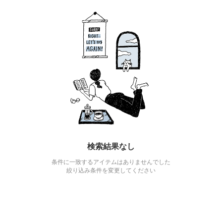
検索結果なし
条件に一致するアイテムはありませんでした
絞り込み条件を変更してください