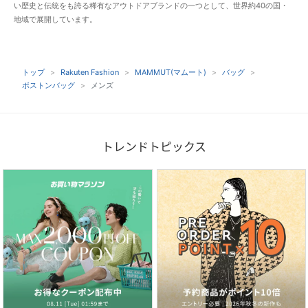
い歴史と伝統をも誇る稀有なアウトドアブランドの一つとして、世界約40の国・
地域で展開しています。
トップ
Rakuten Fashion
MAMMUT(マムート)
バッグ
ボストンバッグ
メンズ
トレンドトピックス