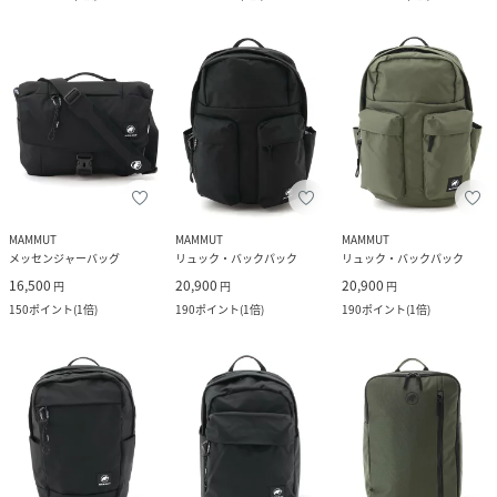
MAMMUT
MAMMUT
MAMMUT
メッセンジャーバッグ
リュック・バックパック
リュック・バックパック
16,500
20,900
20,900
円
円
円
150
ポイント
(
1倍
)
190
ポイント
(
1倍
)
190
ポイント
(
1倍
)