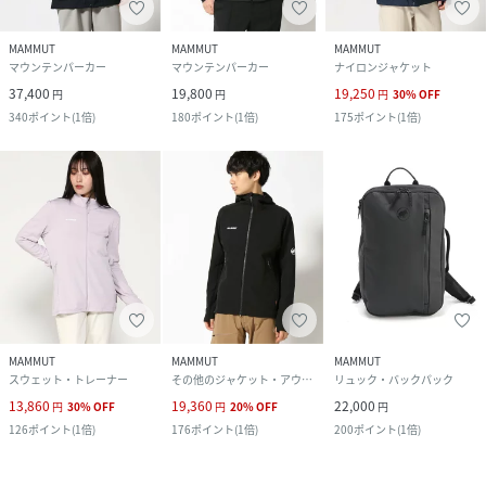
MAMMUT
MAMMUT
MAMMUT
マウンテンパーカー
マウンテンパーカー
ナイロンジャケット
37,400
19,800
19,250
円
円
円
30
%
OFF
340
ポイント
(
1倍
)
180
ポイント
(
1倍
)
175
ポイント
(
1倍
)
MAMMUT
MAMMUT
MAMMUT
スウェット・トレーナー
その他のジャケット・アウター
リュック・バックパック
13,860
19,360
22,000
円
30
%
OFF
円
20
%
OFF
円
126
ポイント
(
1倍
)
176
ポイント
(
1倍
)
200
ポイント
(
1倍
)