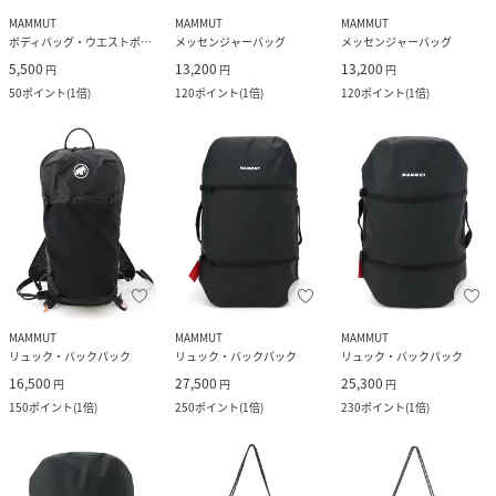
MAMMUT
MAMMUT
MAMMUT
ボディバッグ・ウエストポーチ
メッセンジャーバッグ
メッセンジャーバッグ
5,500
13,200
13,200
円
円
円
50
ポイント
(
1倍
)
120
ポイント
(
1倍
)
120
ポイント
(
1倍
)
MAMMUT
MAMMUT
MAMMUT
リュック・バックパック
リュック・バックパック
リュック・バックパック
16,500
27,500
25,300
円
円
円
150
ポイント
(
1倍
)
250
ポイント
(
1倍
)
230
ポイント
(
1倍
)