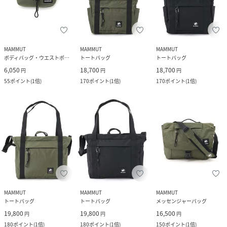
MAMMUT
MAMMUT
MAMMUT
ボディバッグ・ウエストポーチ
トートバッグ
トートバッグ
6,050
18,700
18,700
円
円
円
55
ポイント
(
1倍
)
170
ポイント
(
1倍
)
170
ポイント
(
1倍
)
MAMMUT
MAMMUT
MAMMUT
トートバッグ
トートバッグ
メッセンジャーバッグ
19,800
19,800
16,500
円
円
円
180
ポイント
(
1倍
)
180
ポイント
(
1倍
)
150
ポイント
(
1倍
)