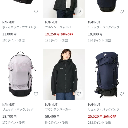
MAMMUT
MAMMUT
MAMMUT
ボディバッグ・ウエストポーチ
ブルゾン・ジャンパー
リュック・バックパック
11,000
19,250
19,800
円
円
30
%
OFF
円
100
ポイント
(
1倍
)
175
ポイント
(
1倍
)
180
ポイント
(
1倍
)
MAMMUT
MAMMUT
MAMMUT
リュック・バックパック
マウンテンパーカー
リュック・バックパック
18,700
59,400
25,520
円
円
円
20
%
OFF
170
ポイント
(
1倍
)
540
ポイント
(
1倍
)
232
ポイント
(
1倍
)