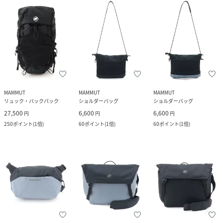
MAMMUT
MAMMUT
MAMMUT
リュック・バックパック
ショルダーバッグ
ショルダーバッグ
27,500
6,600
6,600
円
円
円
250
ポイント
(
1倍
)
60
ポイント
(
1倍
)
60
ポイント
(
1倍
)