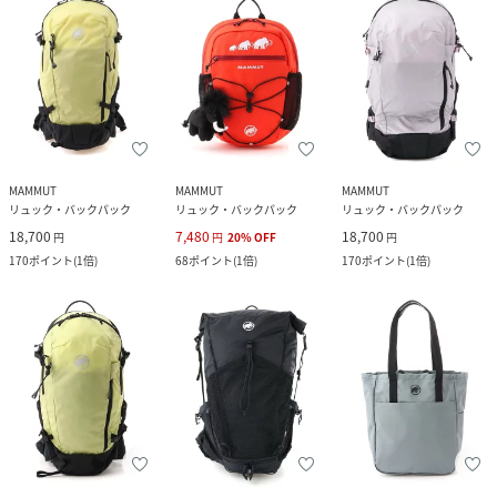
MAMMUT
MAMMUT
MAMMUT
リュック・バックパック
リュック・バックパック
リュック・バックパック
18,700
7,480
18,700
円
円
20
%
OFF
円
170
ポイント
(
1倍
)
68
ポイント
(
1倍
)
170
ポイント
(
1倍
)