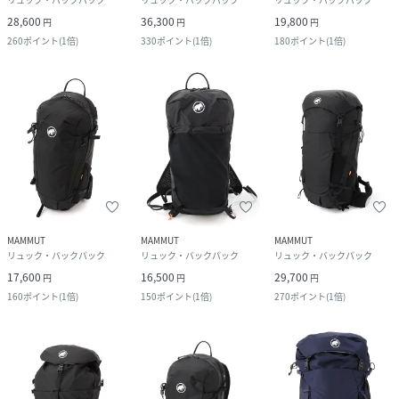
28,600
36,300
19,800
円
円
円
260
ポイント
(
1倍
)
330
ポイント
(
1倍
)
180
ポイント
(
1倍
)
MAMMUT
MAMMUT
MAMMUT
リュック・バックパック
リュック・バックパック
リュック・バックパック
17,600
16,500
29,700
円
円
円
160
ポイント
(
1倍
)
150
ポイント
(
1倍
)
270
ポイント
(
1倍
)