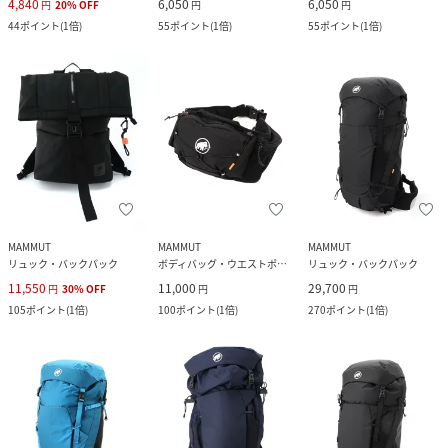
4,840
6,050
6,050
円
20
%
OFF
円
円
44
ポイント
(
1倍
)
55
ポイント
(
1倍
)
55
ポイント
(
1倍
)
MAMMUT
MAMMUT
MAMMUT
リュック・バックパック
ボディバッグ・ウエストポーチ
リュック・バックパック
11,550
11,000
29,700
円
30
%
OFF
円
円
105
ポイント
(
1倍
)
100
ポイント
(
1倍
)
270
ポイント
(
1倍
)