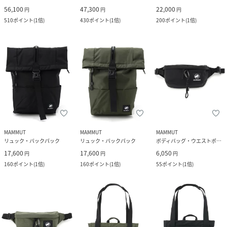
56,100
47,300
22,000
円
円
円
510
ポイント
(
1倍
)
430
ポイント
(
1倍
)
200
ポイント
(
1倍
)
MAMMUT
MAMMUT
MAMMUT
リュック・バックパック
リュック・バックパック
ボディバッグ・ウエストポーチ
17,600
17,600
6,050
円
円
円
160
ポイント
(
1倍
)
160
ポイント
(
1倍
)
55
ポイント
(
1倍
)