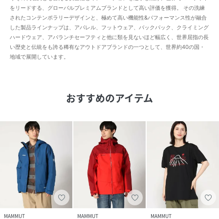
をリードする、グローバルプレミアムブランドとして高い評価を獲得。 その洗練
されたコンテンポラリーデザインと、極めて高い機能性&パフォーマンス性が融合
した製品ラインナップは、アパレル、フットウェア、バックパック、クライミング
ハードウェア、アバランチセーフティと他に類を見ないほど幅広く、世界屈指の長
い歴史と伝統をも誇る稀有なアウトドアブランドの一つとして、世界約40の国・
地域で展開しています。
おすすめのアイテム
MAMMUT
MAMMUT
MAMMUT