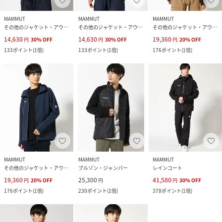
MAMMUT
MAMMUT
MAMMUT
その他のジャケット・アウター
その他のジャケット・アウター
その他のジャケット・アウター
14,630
14,630
19,360
円
30
%
OFF
円
30
%
OFF
円
20
%
OFF
133
ポイント
(
1倍
)
133
ポイント
(
1倍
)
176
ポイント
(
1倍
)
MAMMUT
MAMMUT
MAMMUT
その他のジャケット・アウター
ブルゾン・ジャンパー
レインコート
19,360
25,300
41,580
円
20
%
OFF
円
円
30
%
OFF
176
ポイント
(
1倍
)
230
ポイント
(
1倍
)
378
ポイント
(
1倍
)