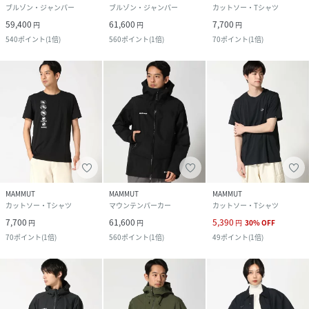
ブルゾン・ジャンパー
ブルゾン・ジャンパー
カットソー・Tシャツ
59,400
61,600
7,700
円
円
円
540
ポイント
(
1倍
)
560
ポイント
(
1倍
)
70
ポイント
(
1倍
)
MAMMUT
MAMMUT
MAMMUT
カットソー・Tシャツ
マウンテンパーカー
カットソー・Tシャツ
7,700
61,600
5,390
円
円
円
30
%
OFF
70
ポイント
(
1倍
)
560
ポイント
(
1倍
)
49
ポイント
(
1倍
)