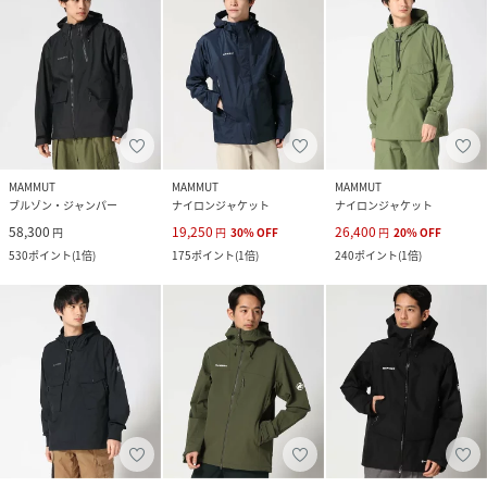
MAMMUT
MAMMUT
MAMMUT
ブルゾン・ジャンパー
ナイロンジャケット
ナイロンジャケット
58,300
19,250
26,400
円
円
30
%
OFF
円
20
%
OFF
530
ポイント
(
1倍
)
175
ポイント
(
1倍
)
240
ポイント
(
1倍
)