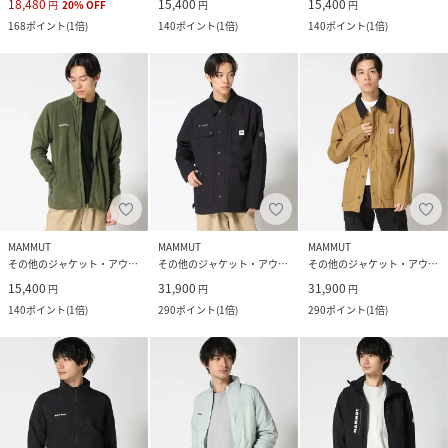
18,480
15,400
15,400
円
20
%
OFF
円
円
168
ポイント
(
1倍
)
140
ポイント
(
1倍
)
140
ポイント
(
1倍
)
MAMMUT
MAMMUT
MAMMUT
その他のジャケット・アウター
その他のジャケット・アウター
その他のジャケット・アウター
15,400
31,900
31,900
円
円
円
140
ポイント
(
1倍
)
290
ポイント
(
1倍
)
290
ポイント
(
1倍
)