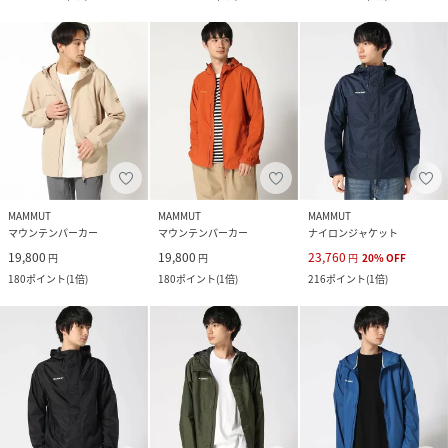
MAMMUT
MAMMUT
MAMMUT
マウンテンパーカー
マウンテンパーカー
ナイロンジャケット
19,800
19,800
23,760
円
円
円
20
%
OFF
180
ポイント
(
1倍
)
180
ポイント
(
1倍
)
216
ポイント
(
1倍
)