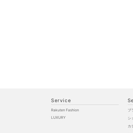
ペット用品
福袋・ギフト・その他
Service
S
Rakuten Fashion
ブ
LUXURY
シ
カ