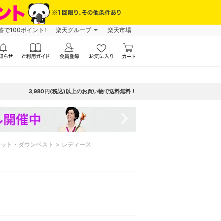
で100ポイント!
楽天グループ
楽天市場
3,980円(税込)以上のお買い物で送料無料！
navigate_next
ケット・ダウンベスト
レディース