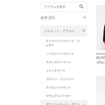
search
カテゴリ
close
ジャケット・アウター
テーラードジャケット・ブ
レザー
ノーカラージャケット
MAM
62,7
ステンカラーコート
570
ポ
トレンチコート
ブルゾン・ジャンパー
ナイロンジャケット
マウンテンパーカー
ダウンジャケット・ダウン