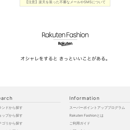
【注意】楽天を装った不審なメールやSMSについて
earch
Information
ランドから探す
スーパーポイントアッププログラム
ョップから探す
Rakuten Fashionとは
テゴリから探す
ご利用ガイド