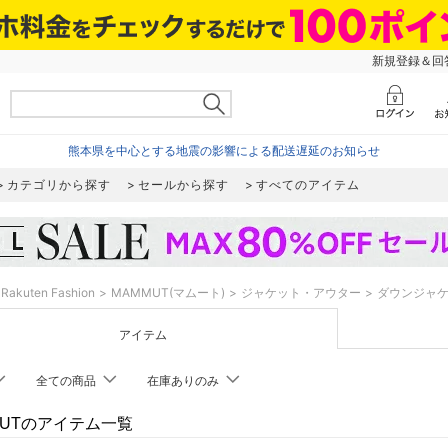
新規登録＆回答
熊本県を中心とする地震の影響による配送遅延のお知らせ
カテゴリから探す
セールから探す
すべてのアイテム
Rakuten Fashion
MAMMUT(マムート)
ジャケット・アウター
ダウンジャ
アイテム
全ての商品
在庫ありのみ
MUTのアイテム一覧