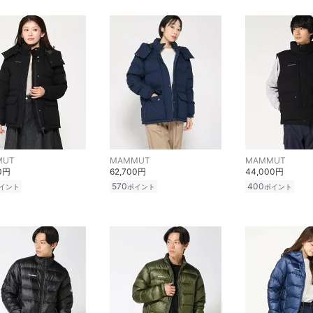
MUT
MAMMUT
MAMMUT
00円
62,700円
44,000円
570
400
イント
ポイント
ポイント