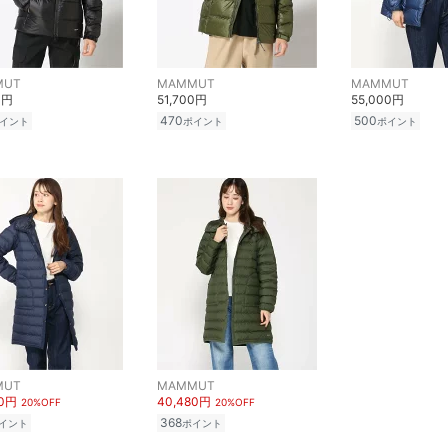
MUT
MAMMUT
MAMMUT
0円
51,700円
55,000円
470
500
イント
ポイント
ポイント
MUT
MAMMUT
80円
40,480円
20%OFF
20%OFF
368
イント
ポイント