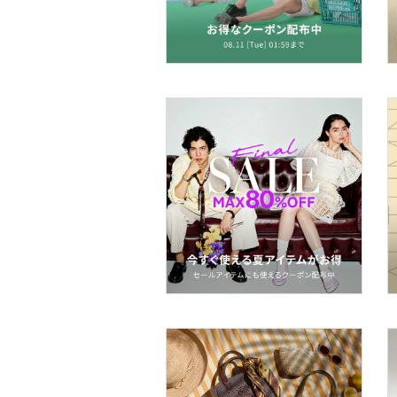
ー用品
スーツ・フォーマル
水着・スイムグッズ
着物・浴衣・和装小物
スキンケア
ベースメイク
メイクアップ
ネイル
ボディケア・オーラルケ
ア
ヘアケア