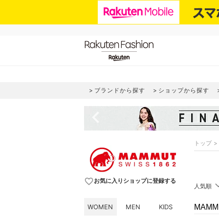
ブランドから探す
ショップから探す
navigate_before
トップ
favorite_border
お気に入りショップに登録する
人気順
WOMEN
MEN
KIDS
MAM