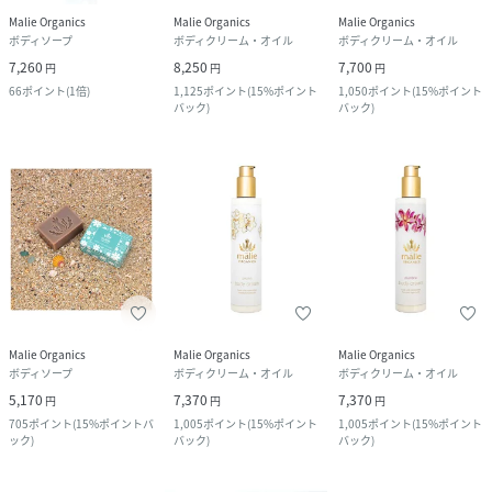
Malie Organics
Malie Organics
Malie Organics
ボディソープ
ボディクリーム・オイル
ボディクリーム・オイル
7,260
8,250
7,700
円
円
円
66
ポイント
(
1倍
)
1,125
ポイント
(
15%ポイント
1,050
ポイント
(
15%ポイント
バック
)
バック
)
Malie Organics
Malie Organics
Malie Organics
ボディソープ
ボディクリーム・オイル
ボディクリーム・オイル
5,170
7,370
7,370
円
円
円
705
ポイント
(
15%ポイントバ
1,005
ポイント
(
15%ポイント
1,005
ポイント
(
15%ポイント
ック
)
バック
)
バック
)