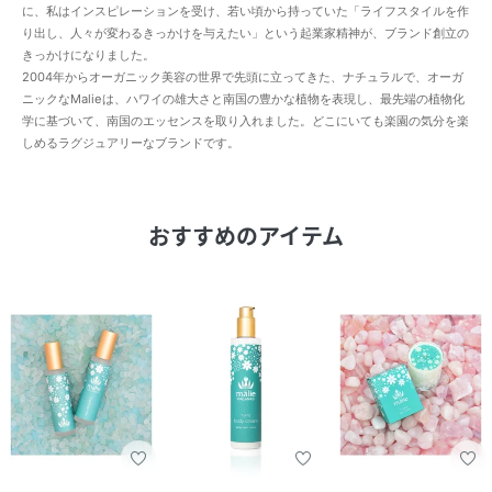
に、私はインスピレーションを受け、若い頃から持っていた「ライフスタイルを作
り出し、人々が変わるきっかけを与えたい」という起業家精神が、ブランド創立の
きっかけになりました。
2004年からオーガニック美容の世界で先頭に立ってきた、ナチュラルで、オーガ
ニックなMalieは、ハワイの雄大さと南国の豊かな植物を表現し、最先端の植物化
学に基づいて、南国のエッセンスを取り入れました。どこにいても楽園の気分を楽
しめるラグジュアリーなブランドです。
おすすめのアイテム