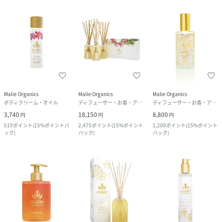
Malie Organics
Malie Organics
Malie Organics
ボディクリーム・オイル
ディフューザー・お香・アロマオイル・キャンドル
ディフューザー・お香・アロマオイル・キャンドル
3,740
18,150
8,800
円
円
円
510
ポイント
(
15%ポイントバ
2,475
ポイント
(
15%ポイント
1,200
ポイント
(
15%ポイント
ック
)
バック
)
バック
)