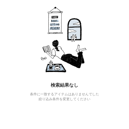
検索結果なし
条件に一致するアイテムはありませんでした
絞り込み条件を変更してください