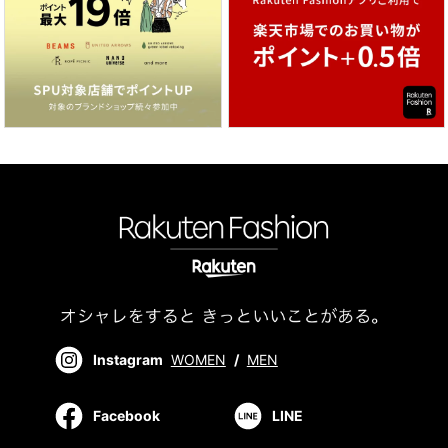
Instagram
WOMEN
/
MEN
Facebook
LINE