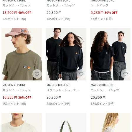
MAISON KITSUNE
MAISON KITSUNE
MAISON KITSUNE
カットソー・Tシャツ
カットソー・Tシャツ
トートバッグ
13,200
20,350
5,236
円
40
%
OFF
円
円
30
%
OFF
120
ポイント
(
1倍
)
185
ポイント
(
1倍
)
47
ポイント
(
1倍
)
MAISON KITSUNE
MAISON KITSUNE
MAISON KITSUNE
カットソー・Tシャツ
スウェット・トレーナー
カットソー・Tシャツ
16,555
30,800
20,350
円
30
%
OFF
円
円
150
ポイント
(
1倍
)
280
ポイント
(
1倍
)
185
ポイント
(
1倍
)