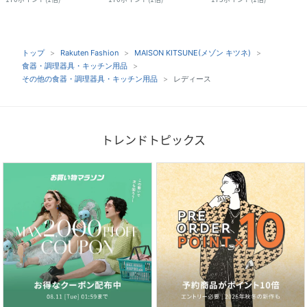
トップ
Rakuten Fashion
MAISON KITSUNE(メゾン キツネ)
食器・調理器具・キッチン用品
その他の食器・調理器具・キッチン用品
レディース
トレンドトピックス