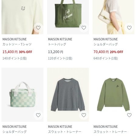
MAISON KITSUNE
MAISON KITSUNE
MAISON KITSUNE
カットソー・Tシャツ
トートバッグ
ショルダーバッグ
15,400
13,200
70,400
円
30
%
OFF
円
円
20
%
OFF
140
ポイント
(
1倍
)
120
ポイント
(
1倍
)
640
ポイント
(
1倍
)
MAISON KITSUNE
MAISON KITSUNE
MAISON KITSUNE
ショルダーバッグ
スウェット・トレーナー
スウェット・トレーナー