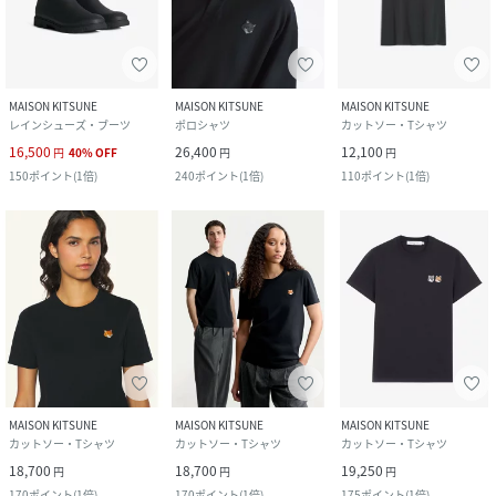
MAISON KITSUNE
MAISON KITSUNE
MAISON KITSUNE
レインシューズ・ブーツ
ポロシャツ
カットソー・Tシャツ
16,500
26,400
12,100
円
40
%
OFF
円
円
150
ポイント
(
1倍
)
240
ポイント
(
1倍
)
110
ポイント
(
1倍
)
MAISON KITSUNE
MAISON KITSUNE
MAISON KITSUNE
カットソー・Tシャツ
カットソー・Tシャツ
カットソー・Tシャツ
18,700
18,700
19,250
円
円
円
170
ポイント
(
1倍
)
170
ポイント
(
1倍
)
175
ポイント
(
1倍
)