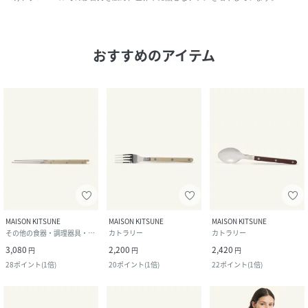
おすすめのアイテム
MAISON KITSUNE
MAISON KITSUNE
MAISON KITSUNE
その他の食器・調理器具・キッチン用品
カトラリー
カトラリー
3,080
2,200
2,420
円
円
円
28
ポイント
(
1倍
)
20
ポイント
(
1倍
)
22
ポイント
(
1倍
)