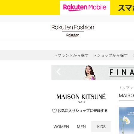
ブランドから探す
ショップから探す
navigate_before
トップ
MAIS
favorite_border
お気に入りショップに登録する
WOMEN
MEN
KIDS