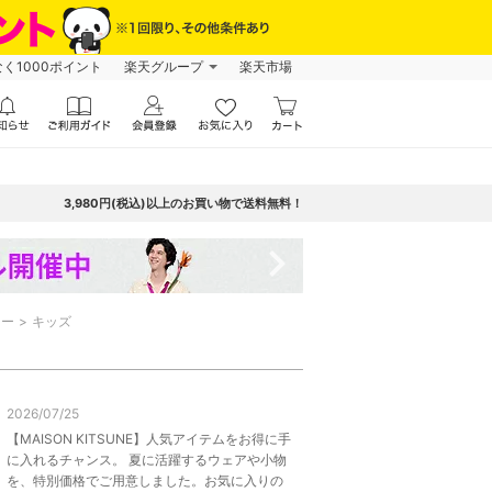
なく1000ポイント
楽天グループ
楽天市場
3,980円(税込)以上のお買い物で送料無料！
navigate_next
ニー
キッズ
2026/07/25
【MAISON KITSUNE】人気アイテムをお得に手
に入れるチャンス。 夏に活躍するウェアや小物
を、特別価格でご用意しました。お気に入りの