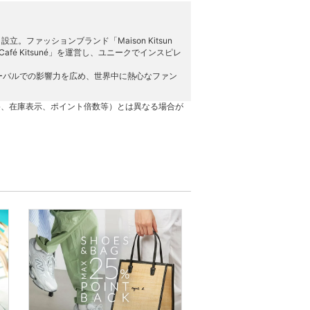
により設立。ファッションブランド「Maison Kitsun
afé Kitsuné」を運営し、ユニークでインスピレ
ーバルでの影響⼒を広め、世界中に熱心なファン
格、在庫表示、ポイント倍数等）とは異なる場合が