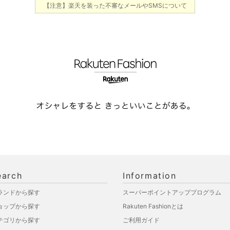
【注意】楽天を装った不審なメールやSMSについて
earch
Information
ランドから探す
スーパーポイントアッププログラム
ョップから探す
Rakuten Fashionとは
テゴリから探す
ご利用ガイド