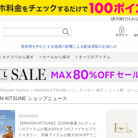
[楽天銀行]もれ
熊本県を中心とする地震の影響による配送遅延のお知らせ
カテゴリから探す
セールから探す
すべてのアイテム
Rakuten Fashion
MAISON KITSUNE(メゾン キツネ)
帽子
ニット帽・ビー
ON KITSUNE ショップニュース
2026/08/01
【MAISON KITSUNE】2026年春夏コレクショ
ンのアイテムが最大50%オフのファイナルプラ
イスダウン。 対象アイテムが最大50%OFFでご