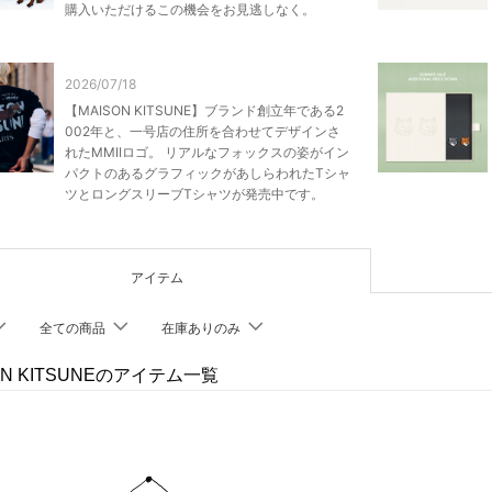
購入いただけるこの機会をお見逃しなく。
2026/07/18
【MAISON KITSUNE】ブランド創立年である2
002年と、一号店の住所を合わせてデザインさ
れたMMIIロゴ。 リアルなフォックスの姿がイン
パクトのあるグラフィックがあしらわれたTシャ
ツとロングスリーブTシャツが発売中です。
アイテム
全ての商品
在庫ありのみ
ON KITSUNEのアイテム一覧