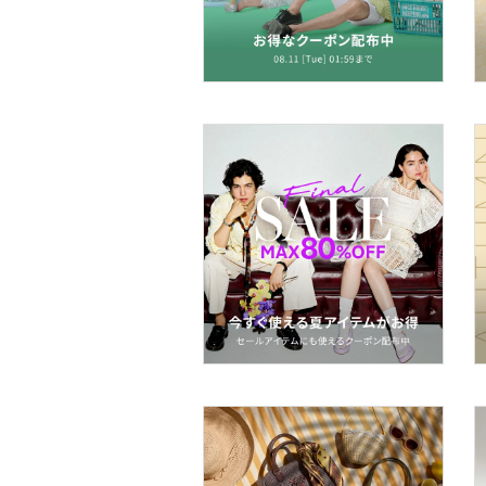
スキンケア
ボディケア・オーラルケ
ア
ヘアケア
食器・調理器具・キッチ
ン用品
インテリア・生活雑貨
スマホグッズ・オーディ
オ機器
スポーツ・アウトドア用
品
文房具