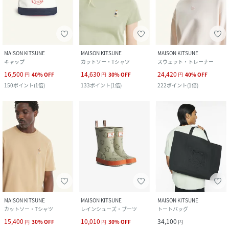
MAISON KITSUNE
MAISON KITSUNE
MAISON KITSUNE
キャップ
カットソー・Tシャツ
スウェット・トレーナー
16,500
14,630
24,420
円
40
%
OFF
円
30
%
OFF
円
40
%
OFF
150
ポイント
(
1倍
)
133
ポイント
(
1倍
)
222
ポイント
(
1倍
)
MAISON KITSUNE
MAISON KITSUNE
MAISON KITSUNE
カットソー・Tシャツ
レインシューズ・ブーツ
トートバッグ
15,400
10,010
34,100
円
30
%
OFF
円
30
%
OFF
円