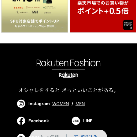
Instagram
WOMEN
/
MEN
Facebook
LINE
人気順
絞り込み