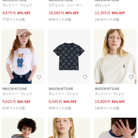
カットソー・Tシャツ
スウェット・トレーナー
ポロシャツ
8,470
10,560
11,165
円
30
%
OFF
円
40
%
OFF
円
30
%
OFF
77
ポイント
(
1倍
)
96
ポイント
(
1倍
)
101
ポイント
(
1倍
)
MAISON KITSUNE
MAISON KITSUNE
MAISON KITSUNE
カットソー・Tシャツ
カットソー・Tシャツ
カットソー・Tシャツ
9,625
6,545
15,400
円
30
%
OFF
円
30
%
OFF
円
30
%
OFF
87
ポイント
(
1倍
)
59
ポイント
(
1倍
)
140
ポイント
(
1倍
)