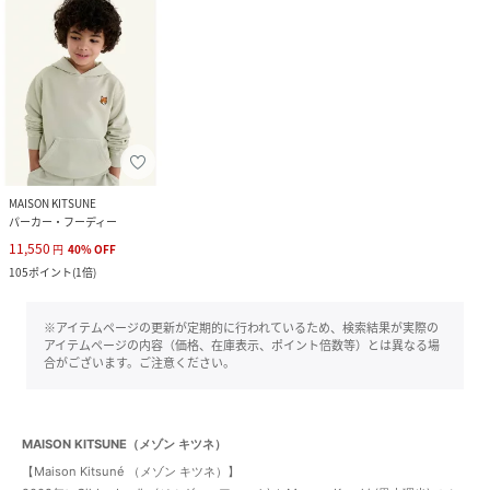
MAISON KITSUNE
パーカー・フーディー
11,550
円
40
%
OFF
105
ポイント
(
1倍
)
※アイテムページの更新が定期的に行われているため、検索結果が実際の
アイテムページの内容（価格、在庫表示、ポイント倍数等）とは異なる場
合がございます。ご注意ください。
MAISON KITSUNE（メゾン キツネ）
【Maison Kitsuné （メゾン キツネ）】