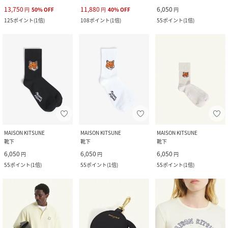
13,750
11,880
6,050
円
50
%
OFF
円
40
%
OFF
円
125
ポイント
(
1倍
)
108
ポイント
(
1倍
)
55
ポイント
(
1倍
)
MAISON KITSUNE
MAISON KITSUNE
MAISON KITSUNE
靴下
靴下
靴下
6,050
6,050
6,050
円
円
円
55
ポイント
(
1倍
)
55
ポイント
(
1倍
)
55
ポイント
(
1倍
)