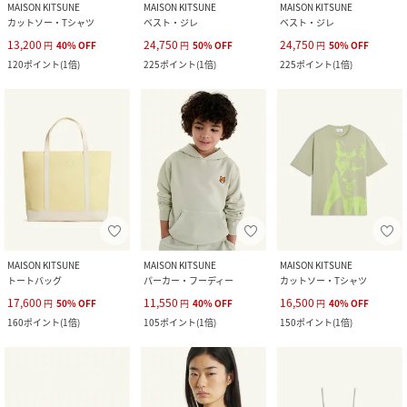
MAISON KITSUNE
MAISON KITSUNE
MAISON KITSUNE
カットソー・Tシャツ
ベスト・ジレ
ベスト・ジレ
13,200
24,750
24,750
円
40
%
OFF
円
50
%
OFF
円
50
%
OFF
120
ポイント
(
1倍
)
225
ポイント
(
1倍
)
225
ポイント
(
1倍
)
MAISON KITSUNE
MAISON KITSUNE
MAISON KITSUNE
トートバッグ
パーカー・フーディー
カットソー・Tシャツ
17,600
11,550
16,500
円
50
%
OFF
円
40
%
OFF
円
40
%
OFF
160
ポイント
(
1倍
)
105
ポイント
(
1倍
)
150
ポイント
(
1倍
)