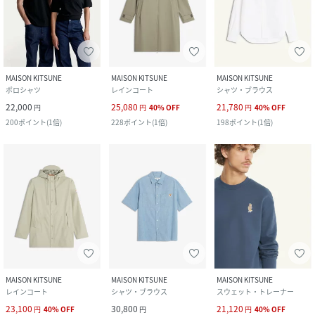
MAISON KITSUNE
MAISON KITSUNE
MAISON KITSUNE
ポロシャツ
レインコート
シャツ・ブラウス
22,000
25,080
21,780
円
円
40
%
OFF
円
40
%
OFF
200
ポイント
(
1倍
)
228
ポイント
(
1倍
)
198
ポイント
(
1倍
)
MAISON KITSUNE
MAISON KITSUNE
MAISON KITSUNE
レインコート
シャツ・ブラウス
スウェット・トレーナー
23,100
30,800
21,120
円
40
%
OFF
円
円
40
%
OFF