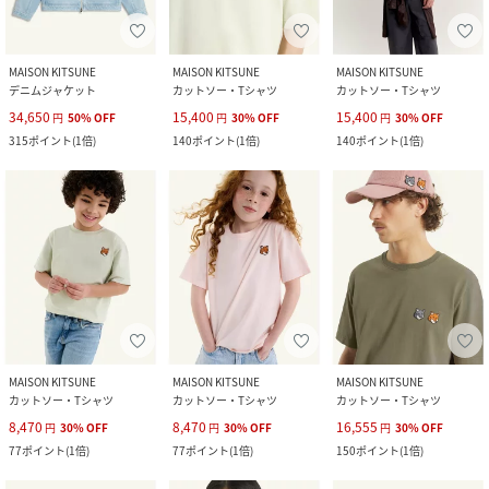
MAISON KITSUNE
MAISON KITSUNE
MAISON KITSUNE
デニムジャケット
カットソー・Tシャツ
カットソー・Tシャツ
34,650
15,400
15,400
円
50
%
OFF
円
30
%
OFF
円
30
%
OFF
315
ポイント
(
1倍
)
140
ポイント
(
1倍
)
140
ポイント
(
1倍
)
MAISON KITSUNE
MAISON KITSUNE
MAISON KITSUNE
カットソー・Tシャツ
カットソー・Tシャツ
カットソー・Tシャツ
8,470
8,470
16,555
円
30
%
OFF
円
30
%
OFF
円
30
%
OFF
77
ポイント
(
1倍
)
77
ポイント
(
1倍
)
150
ポイント
(
1倍
)