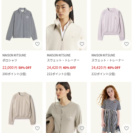
MAISON KITSUNE
MAISON KITSUNE
MAISON KITSUNE
ポロシャツ
スウェット・トレーナー
スウェット・トレーナー
22,000
24,420
24,420
円
50
%
OFF
円
40
%
OFF
円
40
%
OFF
200
ポイント
(
1倍
)
222
ポイント
(
1倍
)
222
ポイント
(
1倍
)