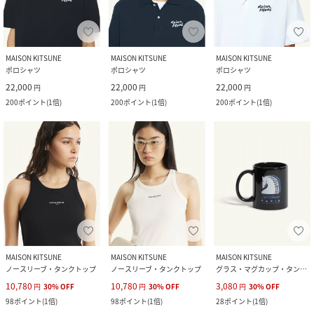
MAISON KITSUNE
MAISON KITSUNE
MAISON KITSUNE
ポロシャツ
ポロシャツ
ポロシャツ
22,000
22,000
22,000
円
円
円
200
ポイント
(
1倍
)
200
ポイント
(
1倍
)
200
ポイント
(
1倍
)
MAISON KITSUNE
MAISON KITSUNE
MAISON KITSUNE
ノースリーブ・タンクトップ
ノースリーブ・タンクトップ
グラス・マグカップ・タンブラー
10,780
10,780
3,080
円
30
%
OFF
円
30
%
OFF
円
30
%
OFF
98
ポイント
(
1倍
)
98
ポイント
(
1倍
)
28
ポイント
(
1倍
)