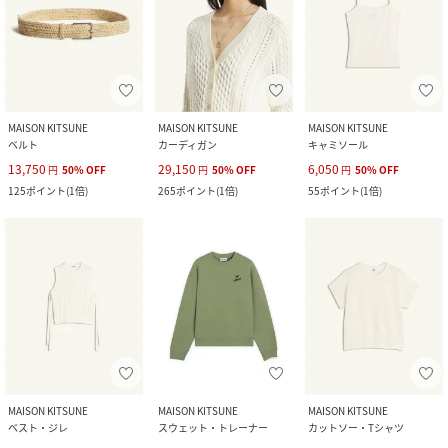
MAISON KITSUNE
MAISON KITSUNE
MAISON KITSUNE
ベルト
カーディガン
キャミソール
13,750
29,150
6,050
円
50
%
OFF
円
50
%
OFF
円
50
%
OFF
125
ポイント
(
1倍
)
265
ポイント
(
1倍
)
55
ポイント
(
1倍
)
MAISON KITSUNE
MAISON KITSUNE
MAISON KITSUNE
ベスト・ジレ
スウェット・トレーナー
カットソー・Tシャツ