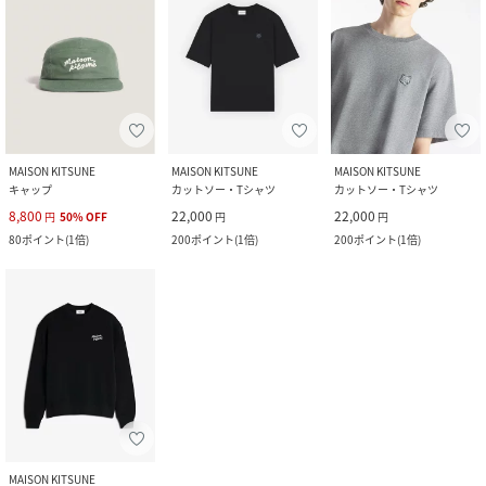
MAISON KITSUNE
MAISON KITSUNE
MAISON KITSUNE
キャップ
カットソー・Tシャツ
カットソー・Tシャツ
8,800
22,000
22,000
円
50
%
OFF
円
円
80
ポイント
(
1倍
)
200
ポイント
(
1倍
)
200
ポイント
(
1倍
)
MAISON KITSUNE