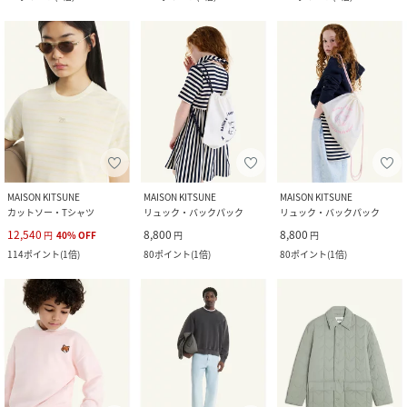
MAISON KITSUNE
MAISON KITSUNE
MAISON KITSUNE
カットソー・Tシャツ
リュック・バックパック
リュック・バックパック
12,540
8,800
8,800
円
40
%
OFF
円
円
114
ポイント
(
1倍
)
80
ポイント
(
1倍
)
80
ポイント
(
1倍
)