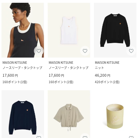
MAISON KITSUNE
MAISON KITSUNE
MAISON KITSUNE
ノースリーブ・タンクトップ
ノースリーブ・タンクトップ
ニット
17,600
17,600
46,200
円
円
円
160
ポイント
(
1倍
)
160
ポイント
(
1倍
)
420
ポイント
(
1倍
)