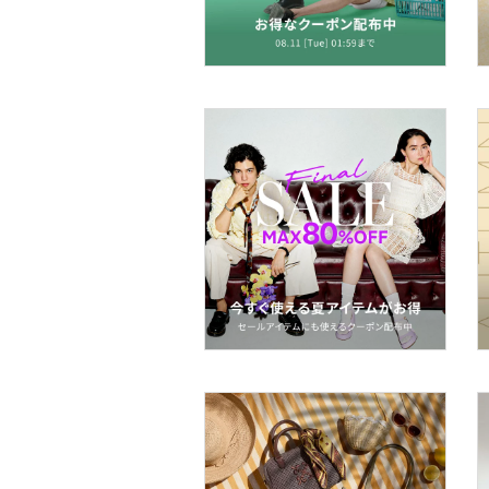
スキンケア
ベースメイク
メイクアップ
ネイル
ボディケア・オーラルケ
ア
ヘアケア
フレグランス
メイク道具・美容器具
コフレ・キット・セット