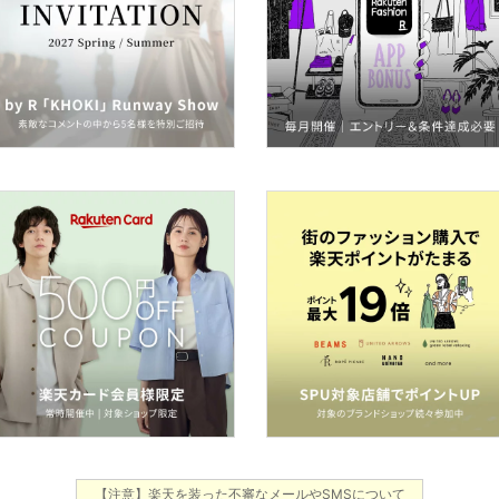
【注意】楽天を装った不審なメールやSMSについて