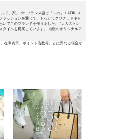
ブランド、家」 de-フランス語で「～の」 LATIR-ス
 ファッションを通じて、もっとワクワクしドキド
思いでこのブランドを作りました。 "大人のトレ
るスタイルを提案しています。 自慢のオリジナルア
格、在庫表示、ポイント倍数等）とは異なる場合が