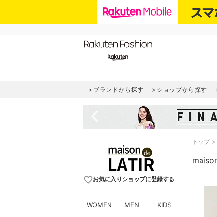
ブランドから探す
ショップから探す
navigate_before
トップ
maiso
favorite_border
お気に入りショップに登録する
WOMEN
MEN
KIDS