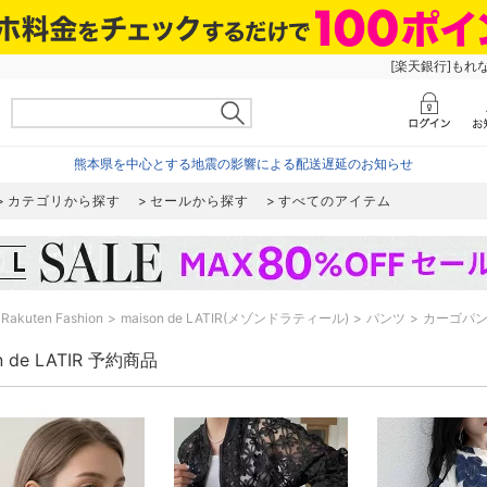
[楽天銀行]もれ
熊本県を中心とする地震の影響による配送遅延のお知らせ
カテゴリから探す
セールから探す
すべてのアイテム
Rakuten Fashion
maison de LATIR(メゾンドラティール)
パンツ
カーゴパ
n de LATIR 予約商品