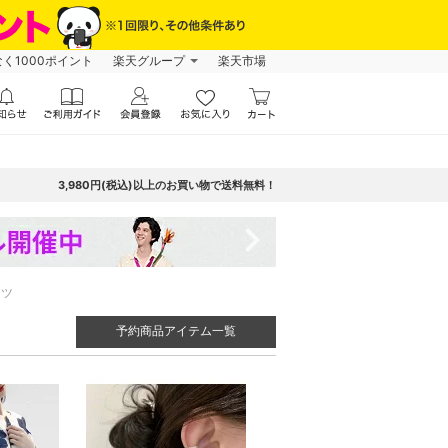
なく1000ポイント
楽天グループ
楽天市場
3,980円(税込)以上のお買い物で送料無料！
navigate_next
ンツ
予約商品アイテム一覧