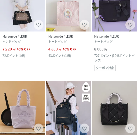
Maison de FLEUR
Maison de FLEUR
Maison de FLEUR
ハンドバッグ
トートバッグ
トートバッグ
7,920
4,800
8,000
円
40
%
OFF
円
40
%
OFF
円
72
ポイント
(
1倍
)
43
ポイント
(
1倍
)
727
ポイント
(
10%ポイントバ
ック
)
クーポン対象