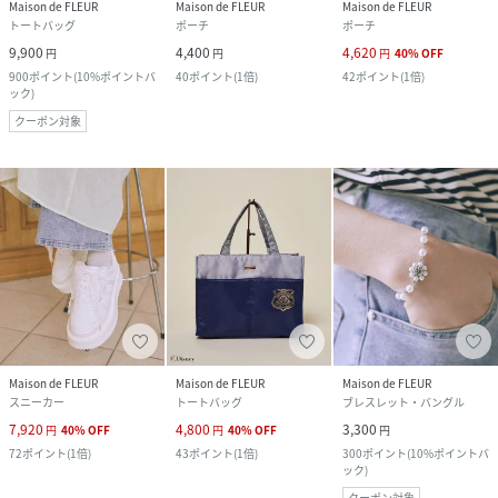
Maison de FLEUR
Maison de FLEUR
Maison de FLEUR
トートバッグ
ポーチ
ポーチ
9,900
4,400
4,620
円
円
円
40
%
OFF
900
ポイント
(
10%ポイントバ
40
ポイント
(
1倍
)
42
ポイント
(
1倍
)
ック
)
クーポン対象
Maison de FLEUR
Maison de FLEUR
Maison de FLEUR
スニーカー
トートバッグ
ブレスレット・バングル
7,920
4,800
3,300
円
40
%
OFF
円
40
%
OFF
円
72
ポイント
(
1倍
)
43
ポイント
(
1倍
)
300
ポイント
(
10%ポイントバ
ック
)
クーポン対象