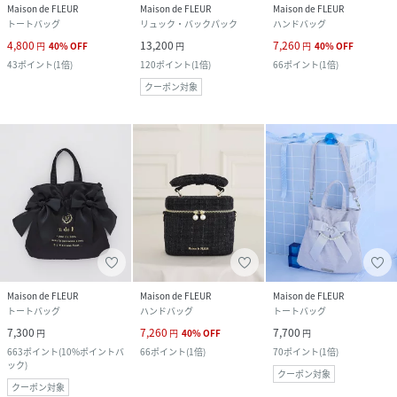
Maison de FLEUR
Maison de FLEUR
Maison de FLEUR
トートバッグ
リュック・バックパック
ハンドバッグ
4,800
13,200
7,260
円
40
%
OFF
円
円
40
%
OFF
43
ポイント
(
1倍
)
120
ポイント
(
1倍
)
66
ポイント
(
1倍
)
クーポン対象
Maison de FLEUR
Maison de FLEUR
Maison de FLEUR
トートバッグ
ハンドバッグ
トートバッグ
7,300
7,260
7,700
円
円
40
%
OFF
円
663
ポイント
(
10%ポイントバ
66
ポイント
(
1倍
)
70
ポイント
(
1倍
)
ック
)
クーポン対象
クーポン対象