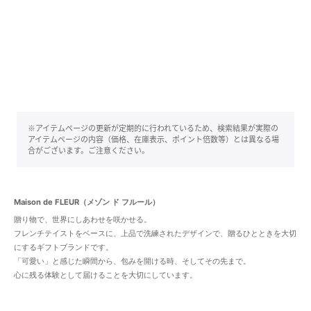
※アイテムページの更新が定期的に行われているため、検索結果が実際の
アイテムページの内容（価格、在庫表示、ポイント倍数等）とは異なる場
合がございます。ご注意ください。
Maison de FLEUR（メゾン ド フルール）
贈り物で、世界にしあわせを咲かせる。
フレンチテイストをベースに、上品で洗練されたデザインで、贈るひとときを大切
にするギフトブランドです。
「可愛い」と感じた瞬間から、包みを開ける時、そしてその先まで。
心に残る体験として届けることを大切にしています。