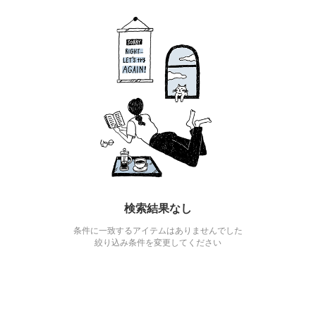
検索結果なし
条件に一致するアイテムはありませんでした
絞り込み条件を変更してください