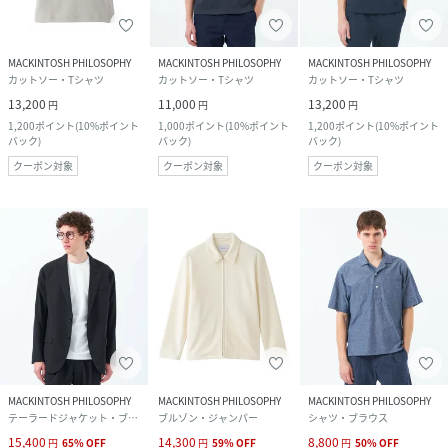
MACKINTOSH PHILOSOPHY
MACKINTOSH PHILOSOPHY
MACKINTOSH PHILOSOPHY
カットソー・Tシャツ
カットソー・Tシャツ
カットソー・Tシャツ
13,200
11,000
13,200
円
円
円
1,200
ポイント
(
10%ポイント
1,000
ポイント
(
10%ポイント
1,200
ポイント
(
10%ポイント
バック
)
バック
)
バック
)
クーポン対象
クーポン対象
クーポン対象
MACKINTOSH PHILOSOPHY
MACKINTOSH PHILOSOPHY
MACKINTOSH PHILOSOPHY
テーラードジャケット・ブレザー
ブルゾン・ジャンパー
シャツ・ブラウス
15,400
14,300
8,800
円
65
%
OFF
円
59
%
OFF
円
50
%
OFF