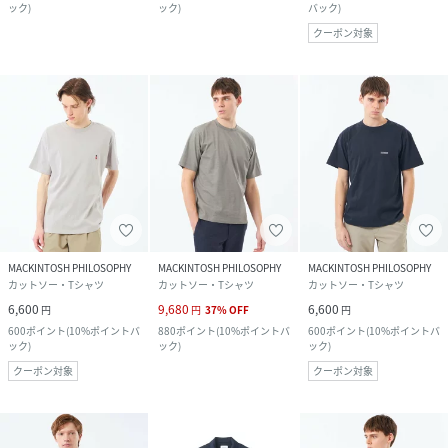
ック
)
ック
)
バック
)
クーポン対象
MACKINTOSH PHILOSOPHY
MACKINTOSH PHILOSOPHY
MACKINTOSH PHILOSOPHY
カットソー・Tシャツ
カットソー・Tシャツ
カットソー・Tシャツ
6,600
9,680
6,600
円
円
37
%
OFF
円
600
ポイント
(
10%ポイントバ
880
ポイント
(
10%ポイントバ
600
ポイント
(
10%ポイントバ
ック
)
ック
)
ック
)
クーポン対象
クーポン対象