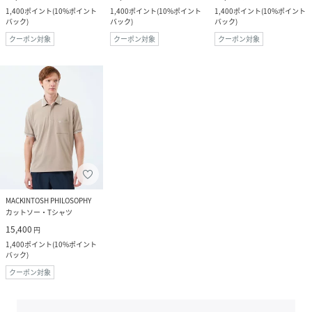
1,400
ポイント
(
10%ポイント
1,400
ポイント
(
10%ポイント
1,400
ポイント
(
10%ポイント
バック
)
バック
)
バック
)
クーポン対象
クーポン対象
クーポン対象
MACKINTOSH PHILOSOPHY
カットソー・Tシャツ
15,400
円
1,400
ポイント
(
10%ポイント
バック
)
クーポン対象