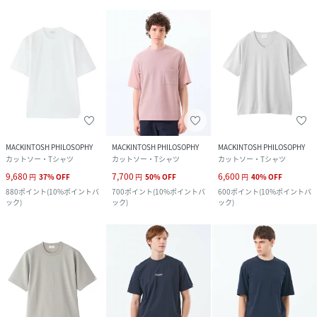
MACKINTOSH PHILOSOPHY
MACKINTOSH PHILOSOPHY
MACKINTOSH PHILOSOPHY
カットソー・Tシャツ
カットソー・Tシャツ
カットソー・Tシャツ
9,680
7,700
6,600
円
37
%
OFF
円
50
%
OFF
円
40
%
OFF
880
ポイント
(
10%ポイントバ
700
ポイント
(
10%ポイントバ
600
ポイント
(
10%ポイントバ
ック
)
ック
)
ック
)