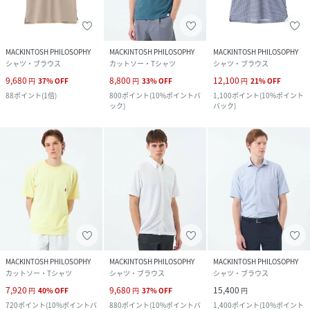
MACKINTOSH PHILOSOPHY
MACKINTOSH PHILOSOPHY
MACKINTOSH PHILOSOPHY
シャツ・ブラウス
カットソー・Tシャツ
シャツ・ブラウス
9,680
8,800
12,100
円
37
%
OFF
円
33
%
OFF
円
21
%
OFF
88
ポイント
(
1倍
)
800
ポイント
(
10%ポイントバ
1,100
ポイント
(
10%ポイント
ック
)
バック
)
MACKINTOSH PHILOSOPHY
MACKINTOSH PHILOSOPHY
MACKINTOSH PHILOSOPHY
カットソー・Tシャツ
シャツ・ブラウス
シャツ・ブラウス
7,920
9,680
15,400
円
40
%
OFF
円
37
%
OFF
円
720
ポイント
(
10%ポイントバ
880
ポイント
(
10%ポイントバ
1,400
ポイント
(
10%ポイント