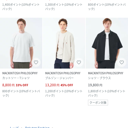
1,400
ポイント
(
10%ポイント
1,300
ポイント
(
10%ポイント
800
ポイント
(
10%ポイントバ
バック
)
バック
)
ック
)
MACKINTOSH PHILOSOPHY
MACKINTOSH PHILOSOPHY
MACKINTOSH PHILOSOPHY
カットソー・Tシャツ
ブルゾン・ジャンパー
シャツ・ブラウス
8,800
13,200
19,800
円
33
%
OFF
円
45
%
OFF
円
800
ポイント
(
10%ポイントバ
1,200
ポイント
(
10%ポイント
1,800
ポイント
(
10%ポイント
ック
)
バック
)
バック
)
クーポン対象