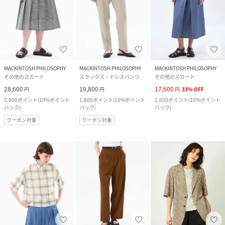
MACKINTOSH PHILOSOPHY
MACKINTOSH PHILOSOPHY
MACKINTOSH PHILOSOPHY
その他のスカート
スラックス・ドレスパンツ
その他のスカート
28,600
19,800
17,600
円
円
円
33
%
OFF
2,600
ポイント
(
10%ポイント
1,800
ポイント
(
10%ポイント
1,600
ポイント
(
10%ポイント
バック
)
バック
)
バック
)
クーポン対象
クーポン対象