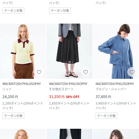
バック
)
バック
)
バック
)
クーポン対象
クーポン対象
MACKINTOSH PHILOSOPHY
MACKINTOSH PHILOSOPHY
MACKINTOSH PHILOSOPHY
ニット
その他のスカート
ブルゾン・ジャンパー
24,200
31,350
37,400
円
円
38
%
OFF
円
2,200
ポイント
(
10%ポイント
2,850
ポイント
(
10%ポイント
3,400
ポイント
(
10%ポイント
バック
)
バック
)
バック
)
クーポン対象
クーポン対象