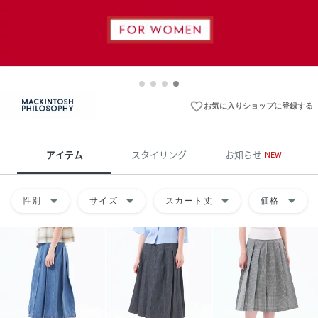
favorite_border
お気に入りショップに登録する
アイテム
スタイリング
お知らせ
NEW
arrow_drop_down
arrow_drop_down
arrow_drop_down
arrow_drop_down
性別
サイズ
スカート丈
価格