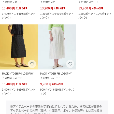
その他のスカート
その他のスカート
その他のスカート
15,400
13,200
13,200
円
41
%
OFF
円
45
%
OFF
円
45
%
OFF
1,400
ポイント
(
10%ポイント
1,200
ポイント
(
10%ポイント
1,200
ポイント
(
10%ポイント
バック
)
バック
)
バック
)
MACKINTOSH PHILOSOPHY
MACKINTOSH PHILOSOPHY
その他のスカート
その他のスカート
15,400
9,900
円
41
%
OFF
円
62
%
OFF
1,400
ポイント
(
10%ポイント
900
ポイント
(
10%ポイントバ
バック
)
ック
)
※アイテムページの更新が定期的に行われているため、検索結果が実際の
アイテムページの内容（価格、在庫表示、ポイント倍数等）とは異なる場