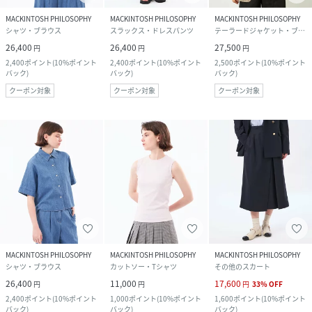
MACKINTOSH PHILOSOPHY
MACKINTOSH PHILOSOPHY
MACKINTOSH PHILOSOPHY
シャツ・ブラウス
スラックス・ドレスパンツ
テーラードジャケット・ブレザー
26,400
26,400
27,500
円
円
円
2,400
ポイント
(
10%ポイント
2,400
ポイント
(
10%ポイント
2,500
ポイント
(
10%ポイント
バック
)
バック
)
バック
)
クーポン対象
クーポン対象
クーポン対象
MACKINTOSH PHILOSOPHY
MACKINTOSH PHILOSOPHY
MACKINTOSH PHILOSOPHY
シャツ・ブラウス
カットソー・Tシャツ
その他のスカート
26,400
11,000
17,600
円
円
円
33
%
OFF
2,400
ポイント
(
10%ポイント
1,000
ポイント
(
10%ポイント
1,600
ポイント
(
10%ポイント
バック
)
バック
)
バック
)