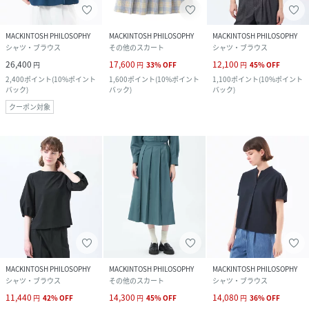
MACKINTOSH PHILOSOPHY
MACKINTOSH PHILOSOPHY
MACKINTOSH PHILOSOPHY
シャツ・ブラウス
その他のスカート
シャツ・ブラウス
26,400
17,600
12,100
円
円
33
%
OFF
円
45
%
OFF
2,400
ポイント
(
10%ポイント
1,600
ポイント
(
10%ポイント
1,100
ポイント
(
10%ポイント
バック
)
バック
)
バック
)
クーポン対象
MACKINTOSH PHILOSOPHY
MACKINTOSH PHILOSOPHY
MACKINTOSH PHILOSOPHY
シャツ・ブラウス
その他のスカート
シャツ・ブラウス
11,440
14,300
14,080
円
42
%
OFF
円
45
%
OFF
円
36
%
OFF