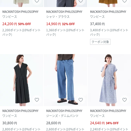
MACKINTOSH PHILOSOPHY
MACKINTOSH PHILOSOPHY
MACKINTOSH PHILOSOPHY
ワンピース
シャツ・ブラウス
ワンピース
24,200
14,960
37,400
円
50
%
OFF
円
32
%
OFF
円
2,200
ポイント
(
10%ポイント
1,360
ポイント
(
10%ポイント
3,400
ポイント
(
10%ポイント
バック
)
バック
)
バック
)
クーポン対象
MACKINTOSH PHILOSOPHY
MACKINTOSH PHILOSOPHY
MACKINTOSH PHILOSOPHY
ワンピース
ジーンズ・デニムパンツ
ワンピース
30,800
28,600
24,640
円
円
円
34
%
OFF
2,800
ポイント
(
10%ポイント
2,600
ポイント
(
10%ポイント
2,240
ポイント
(
10%ポイント