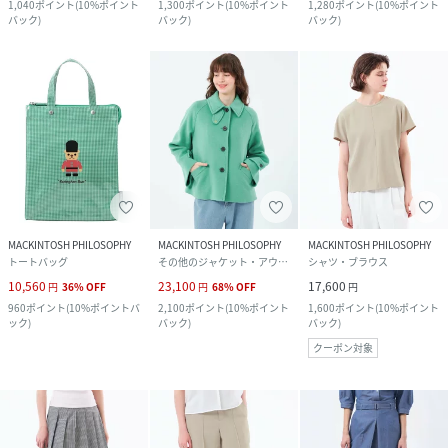
1,040
ポイント
(
10%ポイント
1,300
ポイント
(
10%ポイント
1,280
ポイント
(
10%ポイント
バック
)
バック
)
バック
)
MACKINTOSH PHILOSOPHY
MACKINTOSH PHILOSOPHY
MACKINTOSH PHILOSOPHY
トートバッグ
その他のジャケット・アウター
シャツ・ブラウス
10,560
23,100
17,600
円
36
%
OFF
円
68
%
OFF
円
960
ポイント
(
10%ポイントバ
2,100
ポイント
(
10%ポイント
1,600
ポイント
(
10%ポイント
ック
)
バック
)
バック
)
クーポン対象