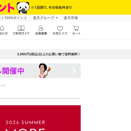
なく1000ポイント
楽天グループ
楽天市場
3,980円(税込)以上のお買い物で送料無料！
navigate_next
ー)