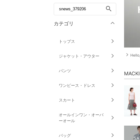
search
カテゴリ
トップス
navigate_next
Hell
ジャケット・アウター
パンツ
MACK
ワンピース・ドレス
スカート
オールインワン・オーバ
ーオール
バッグ