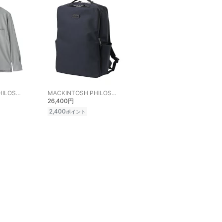
MACKINTOSH PHILOSOPHY
MACKINTOSH PHILOSOPHY
26,400円
2,400
ポイント