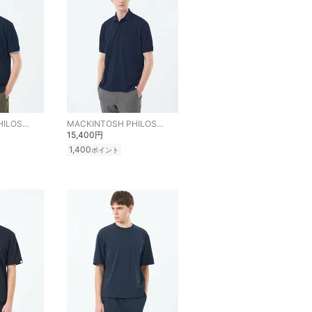
MACKINTOSH PHILOSOPHY
MACKINTOSH PHILOSOPHY
15,400円
1,400
ポイント