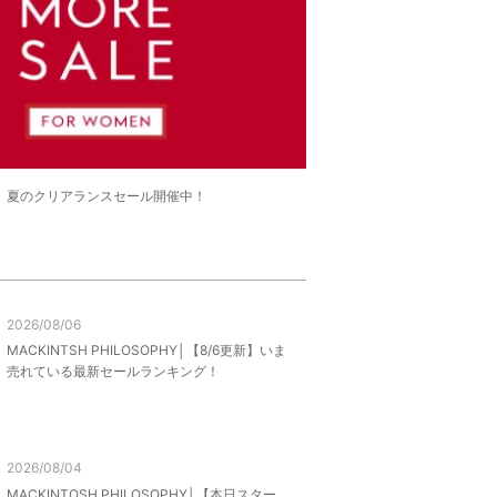
LE】夏のクリアランスセール開催中！
2026/08/06
MACKINTSH PHILOSOPHY│【8/6更新】いま
売れている最新セールランキング！
2026/08/04
MACKINTOSH PHILOSOPHY│【本日スター