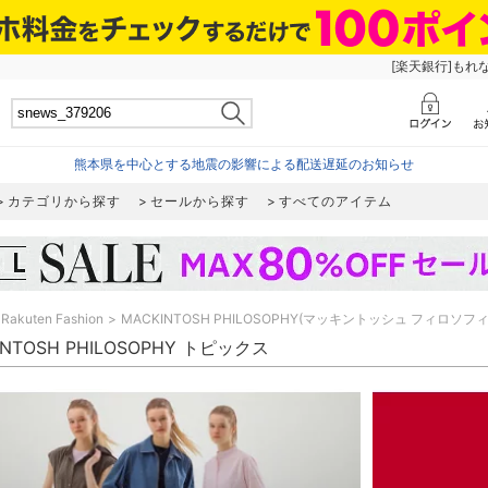
[楽天銀行]もれ
熊本県を中心とする地震の影響による配送遅延のお知らせ
カテゴリから探す
セールから探す
すべてのアイテム
Rakuten Fashion
MACKINTOSH PHILOSOPHY(マッキントッシュ フィロソフィ
INTOSH PHILOSOPHY トピックス