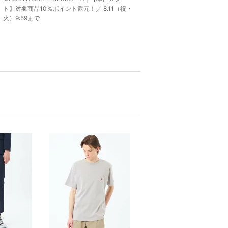
ト】対象商品10％ポイント還元！／ 8.11（祝・
火）9:59まで