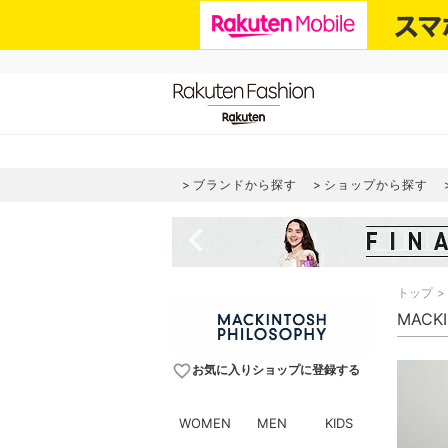
ブランドから探す
ショップから探す
navigate_before
トップ
MACK
favorite_border
お気に入りショップに登録する
WOMEN
MEN
KIDS