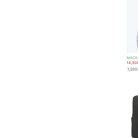
14,3
1,300