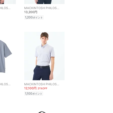
MACKINTOSH PHILOSOPHY
MACKINTOSH PHILOSOPHY
13,200円
1,200
ポイント
MACKINTOSH PHILOSOPHY
MACKINTOSH PHILOSOPHY
12,100円
21%OFF
1,100
ポイント