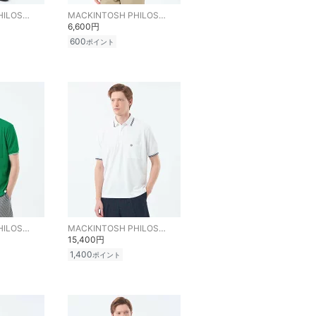
MACKINTOSH PHILOSOPHY
MACKINTOSH PHILOSOPHY
6,600円
600
ポイント
MACKINTOSH PHILOSOPHY
MACKINTOSH PHILOSOPHY
15,400円
1,400
ポイント