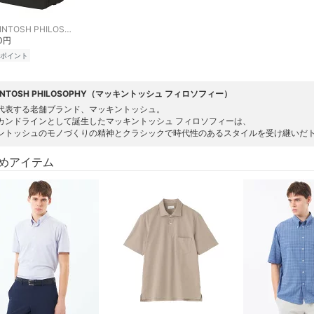
MACKINTOSH PHILOSOPHY
00円
ポイント
INTOSH PHILOSOPHY（マッキントッシュ フィロソフィー）
代表する老舗ブランド、マッキントッシュ。
カンドラインとして誕生したマッキントッシュ フィロソフィーは、
ントッシュのモノづくりの精神とクラシックで時代性のあるスタイルを受け継いだ
めアイテム