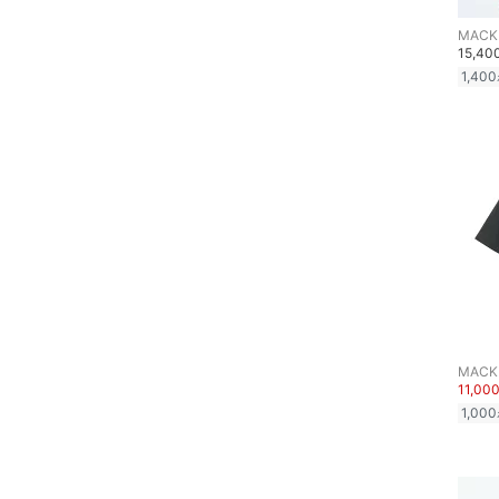
文房具
15,4
ペット用品
1,400
福袋・ギフト・その他
11,00
1,000