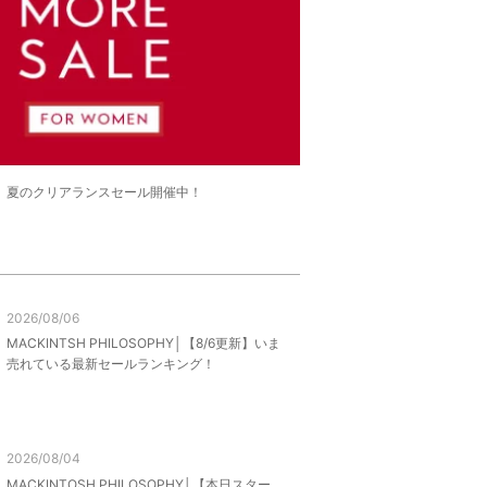
LE】夏のクリアランスセール開催中！
2026/08/06
MACKINTSH PHILOSOPHY│【8/6更新】いま
売れている最新セールランキング！
2026/08/04
MACKINTOSH PHILOSOPHY│【本日スター