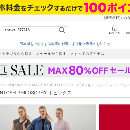
[楽天銀行]もれ
熊本県を中心とする地震の影響による配送遅延のお知らせ
カテゴリから探す
セールから探す
すべてのアイテム
Rakuten Fashion
MACKINTOSH PHILOSOPHY(マッキントッシュ フィロソフィ
INTOSH PHILOSOPHY トピックス