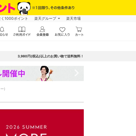
なく1000ポイント
楽天グループ
楽天市場
3,980円(税込)以上のお買い物で送料無料！
navigate_next
ー)