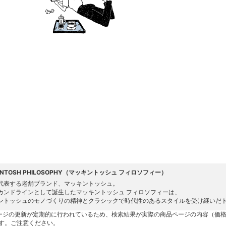
INTOSH PHILOSOPHY（マッキントッシュ フィロソフィー）
代表する老舗ブランド、マッキントッシュ。
カンドラインとして誕生したマッキントッシュ フィロソフィーは、
ントッシュのモノづくりの精神とクラシックで時代性のあるスタイルを受け継いだ
ージの更新が定期的に行われているため、検索結果が実際の商品ページの内容（価
す。ご注意ください。