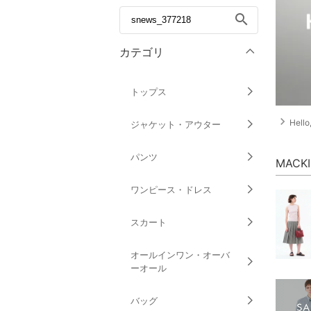
search
カテゴリ
トップス
navigate_next
Hell
ジャケット・アウター
パンツ
MACK
ワンピース・ドレス
スカート
オールインワン・オーバ
ーオール
バッグ