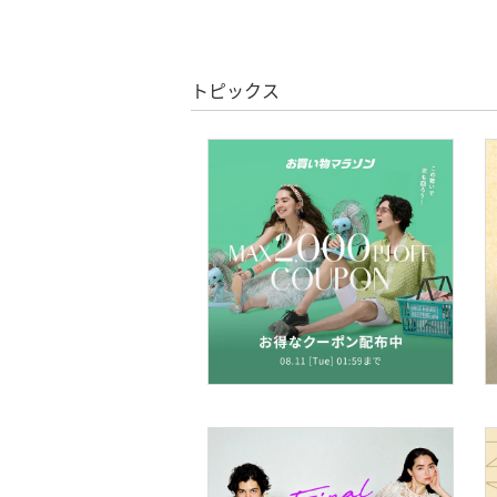
ヘアケア
フレグランス
トピックス
メイク道具・美容器具
コフレ・キット・セット
食器・調理器具・キッチ
ン用品
インテリア・生活雑貨
スマホグッズ・オーディ
オ機器
スポーツ・アウトドア用
品