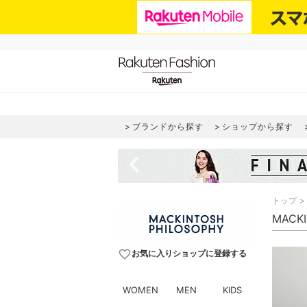
ブランドから探す
ショップから探す
navigate_before
トップ
MACK
favorite_border
お気に入りショップに登録する
WOMEN
MEN
KIDS