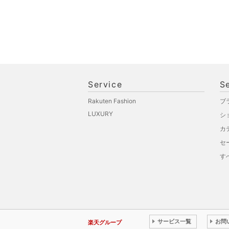
Service
S
Rakuten Fashion
ブ
LUXURY
シ
カ
セ
す
サービス一覧
お問
楽天グループ