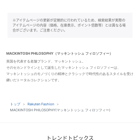
※アイテムページの更新が定期的に行われているため、検索結果が実際の
アイテムページの内容（価格、在庫表示、ポイント倍数等）とは異なる場
合がございます。ご注意ください。
MACKINTOSH PHILOSOPHY（マッキントッシュ フィロソフィー）
英国を代表する老舗ブランド、マッキントッシュ。
そのセカンドラインとして誕生したマッキントッシュ フィロソフィーは、
マッキントッシュのモノづくりの精神とクラシックで時代性のあるスタイルを受け
継いだトータルコレクションです。
トップ
Rakuten Fashion
MACKINTOSH PHILOSOPHY(マッキントッシュ フィロソフィー)
トレンドトピックス