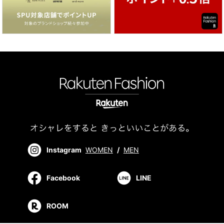
Instagram
WOMEN
/
MEN
Facebook
LINE
ROOM