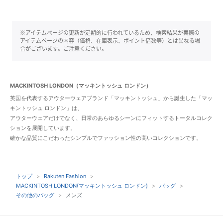
※アイテムページの更新が定期的に行われているため、検索結果が実際の
アイテムページの内容（価格、在庫表示、ポイント倍数等）とは異なる場
合がございます。ご注意ください。
MACKINTOSH LONDON（マッキントッシュ ロンドン）
英国を代表するアウターウェアブランド「マッキントッシュ」から誕生した「マッ
キントッシュ ロンドン」は、
アウターウェアだけでなく、日常のあらゆるシーンにフィットするトータルコレク
ションを展開しています。
確かな品質にこだわったシンプルでファッション性の高いコレクションです。
トップ
Rakuten Fashion
MACKINTOSH LONDON(マッキントッシュ ロンドン)
バッグ
その他のバッグ
メンズ