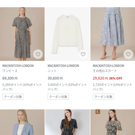
MACKINTOSH LONDON
MACKINTOSH LONDON
MACKINTOSH LONDON
ワンピース
ニット
その他のスカート
69,300
39,600
29,920
円
円
円
36
%
OFF
6,300
ポイント
(
10%ポイント
3,600
ポイント
(
10%ポイント
2,720
ポイント
(
10%ポイント
バック
)
バック
)
バック
)
クーポン対象
クーポン対象
クーポン対象