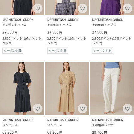
MACKINTOSH LONDON
MACKINTOSH LONDON
MACKINTOSH LONDON
その他のトップス
その他のトップス
その他のトップス
27,500
27,500
27,500
円
円
円
2,500
ポイント
(
10%ポイント
2,500
ポイント
(
10%ポイント
2,500
ポイント
(
10%ポイント
バック
)
バック
)
バック
)
クーポン対象
クーポン対象
クーポン対象
MACKINTOSH LONDON
MACKINTOSH LONDON
MACKINTOSH LONDON
ワンピース
ワンピース
その他のパンツ
69,300
69,300
29,700
円
円
円