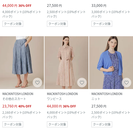
44,000
27,500
33,000
円
36
%
OFF
円
円
4,000
ポイント
(
10%ポイント
2,500
ポイント
(
10%ポイント
3,000
ポイント
(
10%ポイント
バック
)
バック
)
バック
)
クーポン対象
クーポン対象
クーポン対象
MACKINTOSH LONDON
MACKINTOSH LONDON
MACKINTOSH LONDON
その他のスカート
ワンピース
ニット
23,760
44,000
27,500
円
40
%
OFF
円
36
%
OFF
円
2,160
ポイント
(
10%ポイント
4,000
ポイント
(
10%ポイント
2,500
ポイント
(
10%ポイント
バック
)
バック
)
バック
)
クーポン対象
クーポン対象
クーポン対象