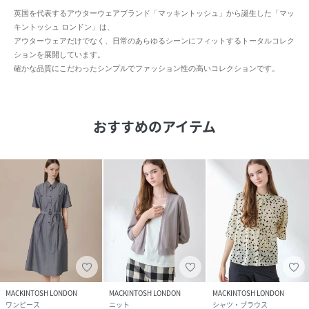
英国を代表するアウターウェアブランド「マッキントッシュ」から誕生した「マッ
キントッシュ ロンドン」は、
アウターウェアだけでなく、日常のあらゆるシーンにフィットするトータルコレク
ションを展開しています。
確かな品質にこだわったシンプルでファッション性の高いコレクションです。
おすすめのアイテム
MACKINTOSH LONDON
MACKINTOSH LONDON
MACKINTOSH LONDON
ワンピース
ニット
シャツ・ブラウス