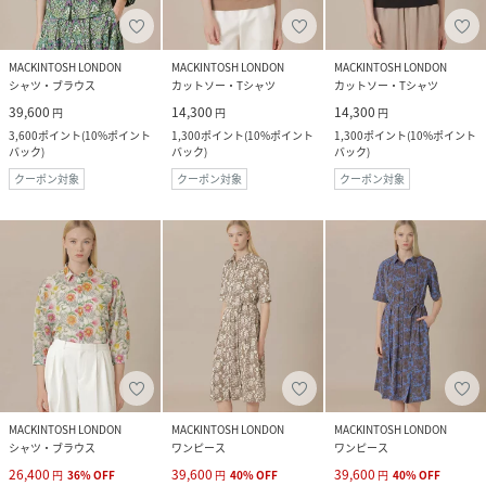
MACKINTOSH LONDON
MACKINTOSH LONDON
MACKINTOSH LONDON
シャツ・ブラウス
カットソー・Tシャツ
カットソー・Tシャツ
39,600
14,300
14,300
円
円
円
3,600
ポイント
(
10%ポイント
1,300
ポイント
(
10%ポイント
1,300
ポイント
(
10%ポイント
バック
)
バック
)
バック
)
クーポン対象
クーポン対象
クーポン対象
MACKINTOSH LONDON
MACKINTOSH LONDON
MACKINTOSH LONDON
シャツ・ブラウス
ワンピース
ワンピース
26,400
39,600
39,600
円
36
%
OFF
円
40
%
OFF
円
40
%
OFF