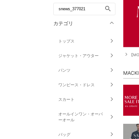
search
カテゴリ
トップス
navigate_next
【M
ジャケット・アウター
パンツ
MACK
ワンピース・ドレス
スカート
オールインワン・オーバ
ーオール
バッグ