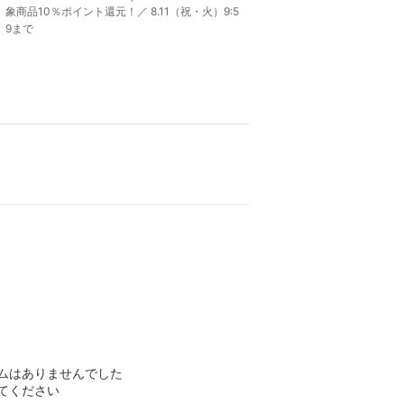
象商品10％ポイント還元！／ 8.11（祝・火）9:5
9まで
ムはありませんでした
てください