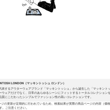
INTOSH LONDON（マッキントッシュ ロンドン）
代表するアウターウェアブランド「マッキントッシュ」から誕生した「マッキントッ
ーウェアだけでなく、日常のあらゆるシーンにフィットするトータルコレクション
品質にこだわったシンプルでファッション性の高いコレクションです。
ージの更新が定期的に行われているため、検索結果が実際の商品ページの内容（価
す。ご注意ください。