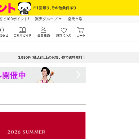
で100ポイント!
楽天グループ
楽天市場
3,980円(税込)以上のお買い物で送料無料！
navigate_next