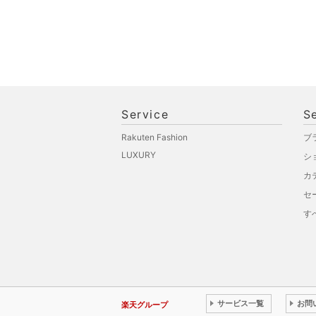
Service
S
Rakuten Fashion
ブ
LUXURY
シ
カ
セ
す
サービス一覧
お問
楽天グループ