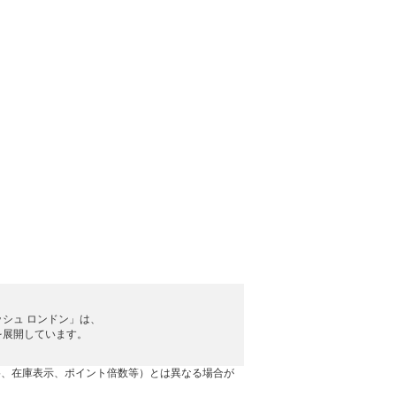
シュ ロンドン」は、
を展開しています。
格、在庫表示、ポイント倍数等）とは異なる場合が