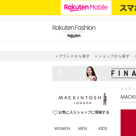
ブランドから探す
ショップから探す
navigate_before
トップ
MACK
favorite_border
お気に入りショップに登録する
WOMEN
MEN
KIDS