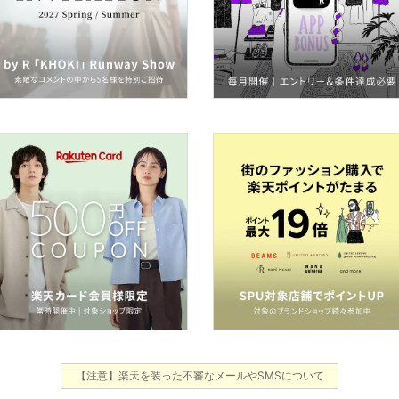
【注意】楽天を装った不審なメールやSMSについて