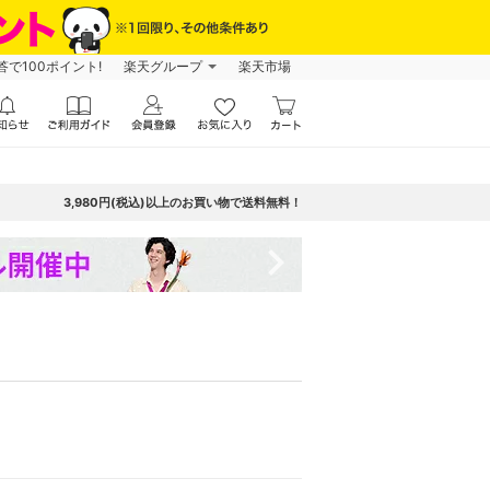
で100ポイント!
楽天グループ
楽天市場
3,980円(税込)以上のお買い物で送料無料！
navigate_next