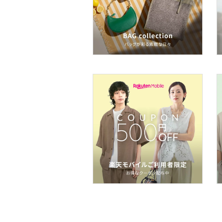
メイクアップ
ネイル
ボディケア・オーラルケ
ア
ヘアケア
フレグランス
メイク道具・美容器具
コフレ・キット・セット
食器・調理器具・キッチ
ン用品
インテリア・生活雑貨