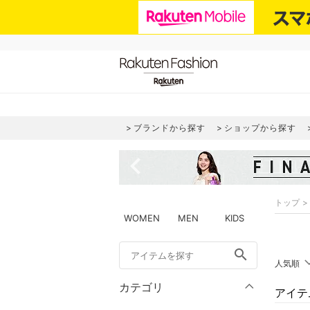
ブランドから探す
ショップから探す
navigate_before
トップ
WOMEN
MEN
KIDS
search
人気順
カテゴリ
アイテ