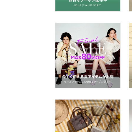
財布・ポーチ・ケース
帽子
ヘアアクセサリー
マタニティウェア・ベビ
ー用品
スーツ・フォーマル
水着・スイムグッズ
着物・浴衣・和装小物
スキンケア
ベースメイク