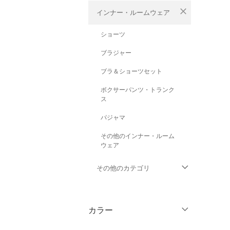
close
インナー・ルームウェア
ショーツ
ブラジャー
ブラ＆ショーツセット
ボクサーパンツ・トランク
ス
パジャマ
その他のインナー・ルーム
ウェア
その他のカテゴリ
トップス
カラー
ジャケット・アウター