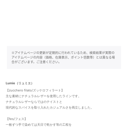
※アイテムページの更新が定期的に行われているため、検索結果が実際の
アイテムページの内容（価格、在庫表示、ポイント倍数等）とは異なる場
合がございます。ご注意ください。
Lumie（リュミエ）
【zucchero filato/ズッケロフィラート】
主な素材にナチュラルレザーを使用したラインです。
ナチュラルレザーならではのテイストと
現代的なスパイスを取り入れたカジュアルさを両立しました。
【fes/フェス】
一枚ずつ手で染めては天日で乾かす等の工程を