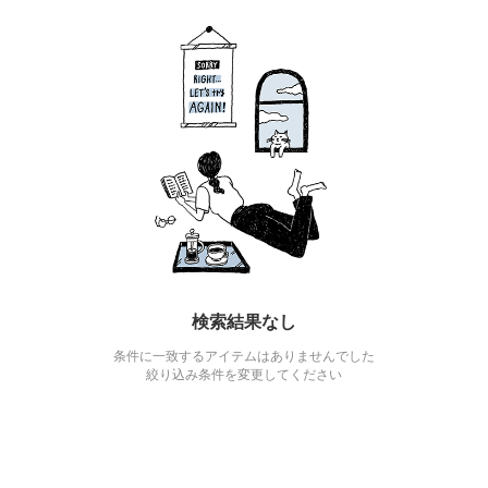
検索結果なし
条件に一致するアイテムはありませんでした
絞り込み条件を変更してください