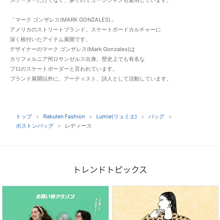
スケーターだけでなく、多くのミュージシャンも愛用しています。
「マーク ゴンザレス(MARK GONZALES)」
アメリカのストリートブランド。スケートボードカルチャーに
深く根付いたアイテム展開です。
デザイナーのマーク ゴンザレス(Mark Gonzales)は
カリフォルニア州ロサンゼルス出身。歴史上でも有名な
プロのスケートボーダーと言われています。
ブランド展開以外に、アーティスト、詩人として活動しています。
トップ
Rakuten Fashion
Lumie(リュミエ)
バッグ
ボストンバッグ
レディース
トレンドトピックス