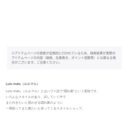
※アイテムページの更新が定期的に行われているため、検索結果が実際の
アイテムページの内容（価格、在庫表示、ポイント倍数等）とは異なる場
合がございます。ご注意ください。
Lulu malu（ルルマル）
Lulu malu （ルルマル）とはハワイ語で“隠れ家”という意味です。
いろんなスタイルがあり、試していく中で
また行きたいと思わせる隠れ家のように
一周回ってまた着たいと戻ってくるスタイルショップ。