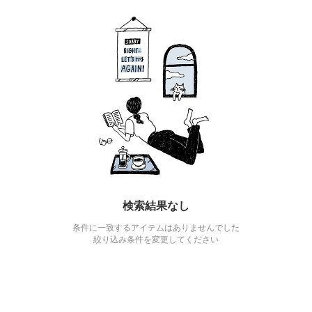
検索結果なし
条件に一致するアイテムはありませんでした
絞り込み条件を変更してください