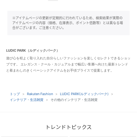
※アイテムページの更新が定期的に行われているため、検索結果が実際の
アイテムページの内容（価格、在庫表示、ポイント倍数等）とは異なる場
合がございます。ご注意ください。
LUDIC PARK（ルディックパーク）
遊び心を程よく取り入れた自分らしいファッションを楽しくセレクトできるショッ
プです。 エレガンス・クール・カジュアルまで幅広い客層へ向けた最新トレンド
と着まわしのきくベーシックアイテムをお手頃プライスで提案します。
トップ
Rakuten Fashion
LUDIC PARK(ルディックパーク)
インテリア・生活雑貨
その他のインテリア・生活雑貨
トレンドトピックス