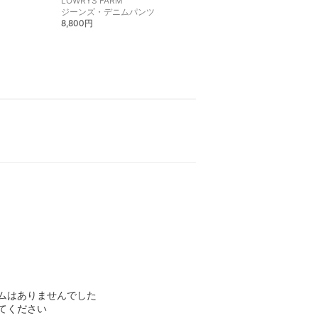
LOWRYS FARM
LOWRYS FARM
ジーンズ・デニムパンツ
リュック・バックパック
8,800円
3,300円
ムはありませんでした
てください