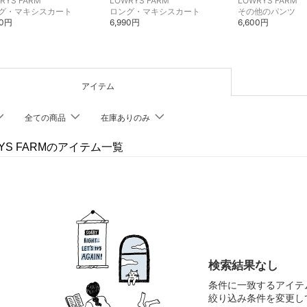
RYS FARM
LOWRYS FARM
LOWRYS FARM
グ・マキシスカート
ロング・マキシスカート
その他のパンツ
00円
6,990円
6,600円
アイテム
全ての商品
在庫ありのみ
RYS FARMのアイテム一覧
検索結果なし
条件に一致するアイテ
絞り込み条件を変更し