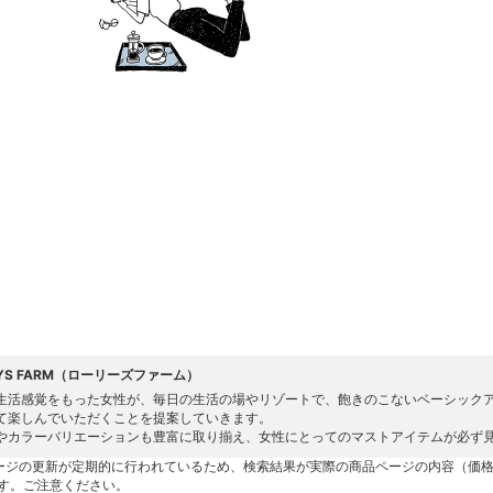
YS FARM（ローリーズファーム）
生活感覚をもった女性が、毎日の生活の場やリゾートで、飽きのこないベーシック
て楽しんでいただくことを提案していきます。
やカラーバリエーションも豊富に取り揃え、女性にとってのマストアイテムが必ず
ージの更新が定期的に行われているため、検索結果が実際の商品ページの内容（価
す。ご注意ください。