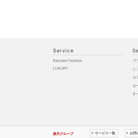
Service
S
Rakuten Fashion
ブ
LUXURY
シ
カ
セ
す
サービス一覧
お問
楽天グループ