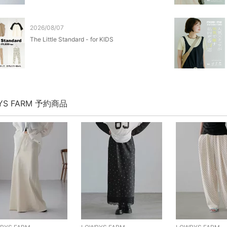
2026/08/07
The Little Standard - for KIDS
YS FARM 予約商品