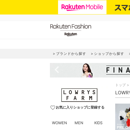
ブランドから探す
ショップから探す
navigate_before
トップ
LOWR
favorite_border
お気に入りショップに登録する
WOMEN
MEN
KIDS