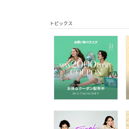
ヘアケア
フレグランス
トピックス
メイク道具・美容器具
コフレ・キット・セット
食器・調理器具・キッチ
ン用品
インテリア・生活雑貨
スマホグッズ・オーディ
オ機器
スポーツ・アウトドア用
品