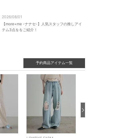
2026/08/01
【more+me -ナナセ-】人気スタッフの推しアイ
テム3点ををご紹介！
予約商品アイテム一覧