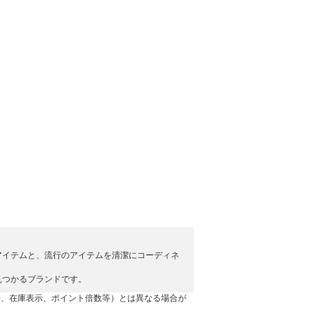
アイテムと、流行のアイテムを清潔にコーディネ
見つかるブランドです。
格、在庫表示、ポイント倍数等）とは異なる場合が