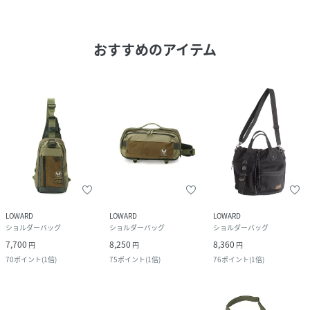
おすすめのアイテム
LOWARD
LOWARD
LOWARD
ショルダーバッグ
ショルダーバッグ
ショルダーバッグ
7,700
8,250
8,360
円
円
円
70
ポイント
(
1倍
)
75
ポイント
(
1倍
)
76
ポイント
(
1倍
)