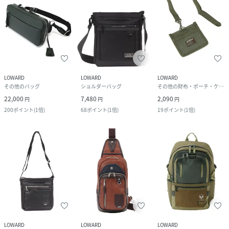
LOWARD
LOWARD
LOWARD
その他のバッグ
ショルダーバッグ
その他の財布・ポーチ・ケース
22,000
7,480
2,090
円
円
円
200
ポイント
(
1倍
)
68
ポイント
(
1倍
)
19
ポイント
(
1倍
)
LOWARD
LOWARD
LOWARD