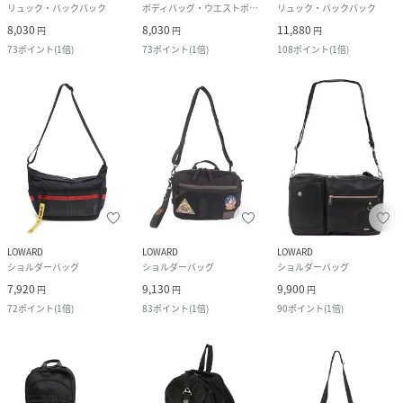
リュック・バックパック
ボディバッグ・ウエストポーチ
リュック・バックパック
8,030
8,030
11,880
円
円
円
73
ポイント
(
1倍
)
73
ポイント
(
1倍
)
108
ポイント
(
1倍
)
LOWARD
LOWARD
LOWARD
ショルダーバッグ
ショルダーバッグ
ショルダーバッグ
7,920
9,130
9,900
円
円
円
72
ポイント
(
1倍
)
83
ポイント
(
1倍
)
90
ポイント
(
1倍
)