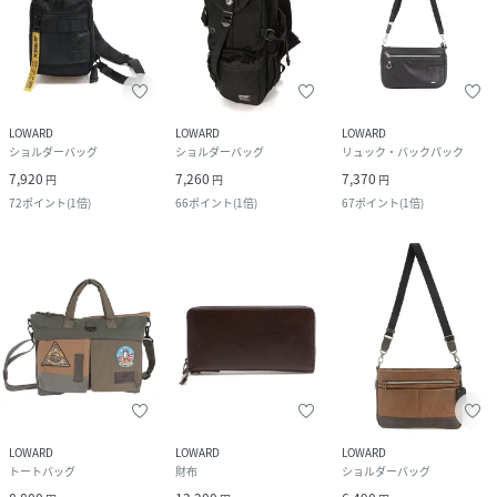
LOWARD
LOWARD
LOWARD
ショルダーバッグ
ショルダーバッグ
リュック・バックパック
7,920
7,260
7,370
円
円
円
72
ポイント
(
1倍
)
66
ポイント
(
1倍
)
67
ポイント
(
1倍
)
LOWARD
LOWARD
LOWARD
トートバッグ
財布
ショルダーバッグ