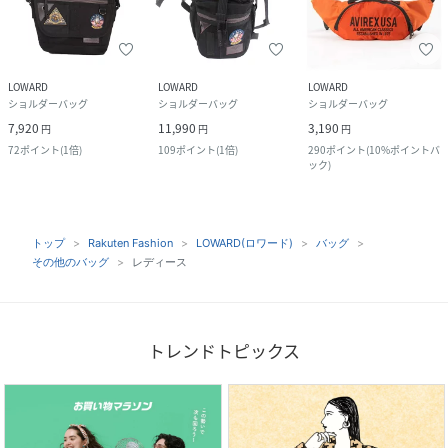
LOWARD
LOWARD
LOWARD
ショルダーバッグ
ショルダーバッグ
ショルダーバッグ
7,920
11,990
3,190
円
円
円
72
ポイント
(
1倍
)
109
ポイント
(
1倍
)
290
ポイント
(
10%ポイントバ
ック
)
トップ
Rakuten Fashion
LOWARD(ロワード)
バッグ
その他のバッグ
レディース
トレンドトピックス