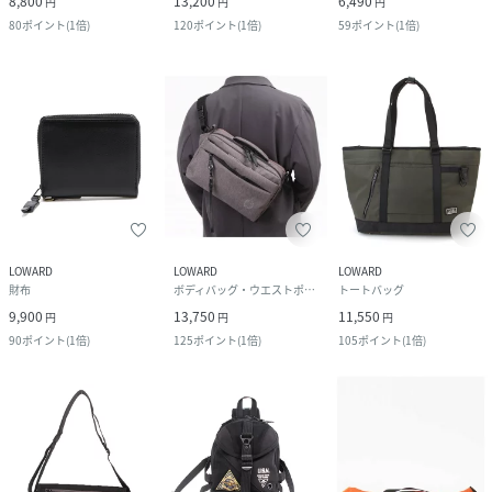
8,800
13,200
6,490
円
円
円
80
ポイント
(
1倍
)
120
ポイント
(
1倍
)
59
ポイント
(
1倍
)
LOWARD
LOWARD
LOWARD
財布
ボディバッグ・ウエストポーチ
トートバッグ
9,900
13,750
11,550
円
円
円
90
ポイント
(
1倍
)
125
ポイント
(
1倍
)
105
ポイント
(
1倍
)