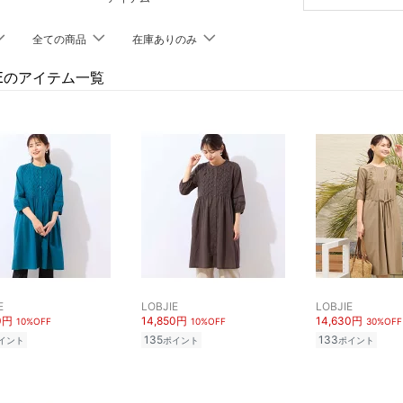
全ての商品
在庫ありのみ
JIEのアイテム一覧
E
LOBJIE
LOBJIE
0円
14,850円
14,630円
10%OFF
10%OFF
30%OFF
135
133
イント
ポイント
ポイント