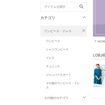
search
カテゴリ
close
ワンピース・ドレス
navigate_next
ワンピース
MORE
シャツワンピース
LOBJ
ドレス
チュニック
ジャンパースカート
その他のワンピース・ドレ
ス
その他のカテゴリ