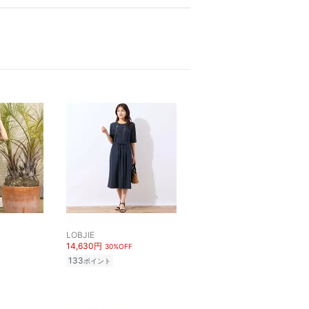
LOBJIE
14,630円
30%OFF
133
ポイント