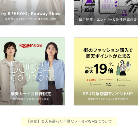
【注意】楽天を装った不審なメールやSMSについて