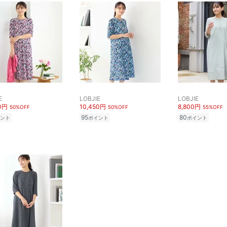
E
LOBJIE
LOBJIE
50円
10,450円
8,800円
50%OFF
50%OFF
55%OFF
95
80
ント
ポイント
ポイント