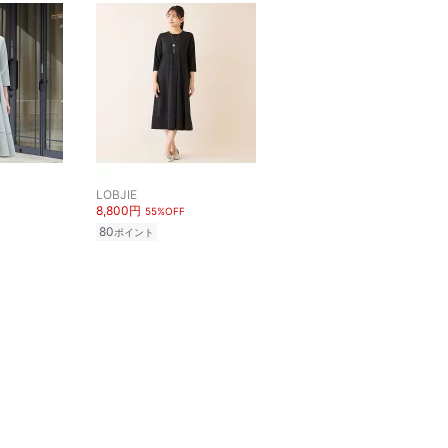
LOBJIE
8,800円
55%OFF
80
ポイント