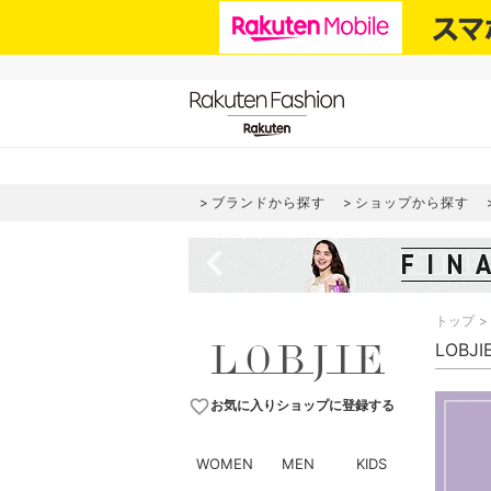
ブランドから探す
ショップから探す
navigate_before
トップ
LOBJ
favorite_border
お気に入りショップに登録する
WOMEN
MEN
KIDS