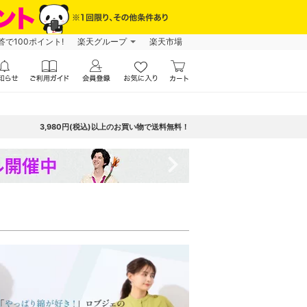
で100ポイント!
楽天グループ
楽天市場
3,980円(税込)以上のお買い物で送料無料！
navigate_next