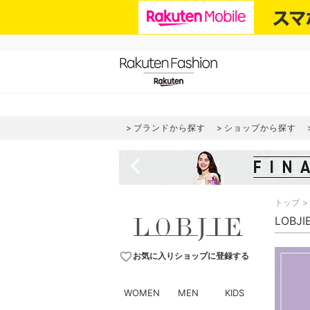
ブランドから探す
ショップから探す
navigate_before
トップ
LOBJ
favorite_border
お気に入りショップに登録する
WOMEN
MEN
KIDS