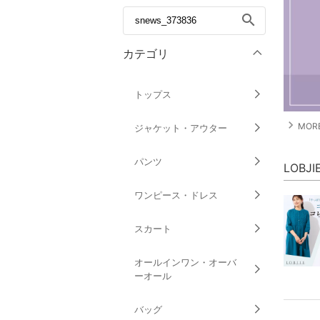
search
カテゴリ
トップス
navigate_next
MORE
ジャケット・アウター
パンツ
LOBJ
ワンピース・ドレス
スカート
オールインワン・オーバ
ーオール
バッグ