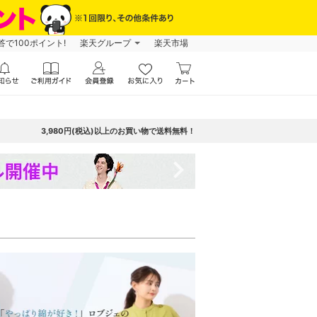
で100ポイント!
楽天グループ
楽天市場
3,980円(税込)以上のお買い物で送料無料！
navigate_next