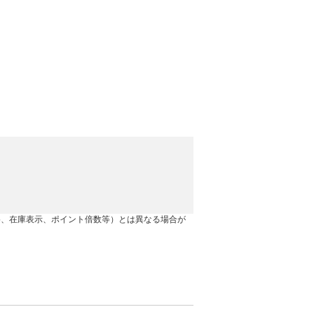
格、在庫表示、ポイント倍数等）とは異なる場合が