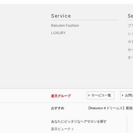
Service
S
Rakuten Fashion
ブ
LUXURY
シ
カ
セ
す
サービス一覧
お問
楽天グループ
おすすめ
【Rakuten Kドリームス】
あなたにピッタリなヘアサロンを探す
楽天ビューティ