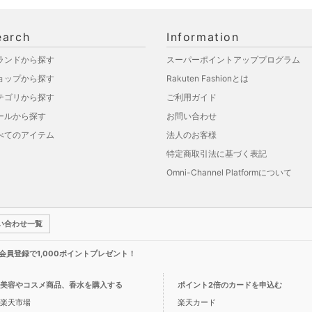
earch
Information
ランドから探す
スーパーポイントアッププログラム
ョップから探す
Rakuten Fashionとは
テゴリから探す
ご利用ガイド
ールから探す
お問い合わせ
べてのアイテム
法人のお客様
特定商取引法に基づく表記
Omni-Channel Platformについて
い合わせ一覧
新規会員登録で1,000ポイントプレゼント！
美容やコスメ商品、香水を購入する
ポイント2倍のカードを申込む
楽天市場
楽天カード