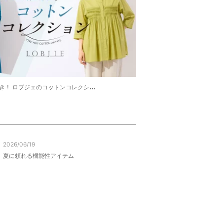
！ ロブジェのコットンコレクション
2026/06/19
夏に頼れる機能性アイテム