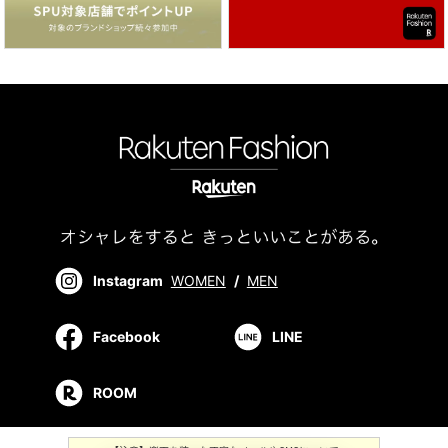
Instagram
WOMEN
/
MEN
Facebook
LINE
ROOM