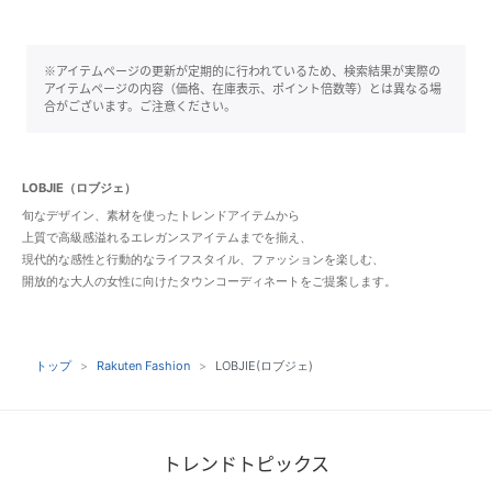
※アイテムページの更新が定期的に行われているため、検索結果が実際の
アイテムページの内容（価格、在庫表示、ポイント倍数等）とは異なる場
合がございます。ご注意ください。
LOBJIE（ロブジェ）
旬なデザイン、素材を使ったトレンドアイテムから
上質で高級感溢れるエレガンスアイテムまでを揃え、
現代的な感性と行動的なライフスタイル、ファッションを楽しむ、
開放的な大人の女性に向けたタウンコーディネートをご提案します。
トップ
Rakuten Fashion
LOBJIE(ロブジェ)
トレンドトピックス