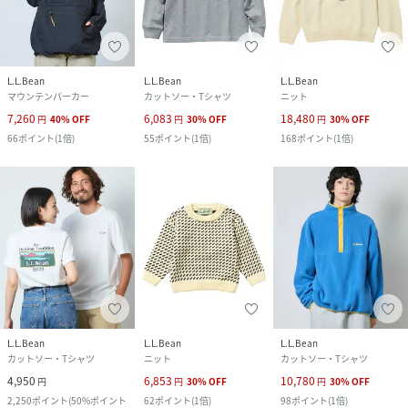
L.L.Bean
L.L.Bean
L.L.Bean
マウンテンパーカー
カットソー・Tシャツ
ニット
7,260
6,083
18,480
円
40
%
OFF
円
30
%
OFF
円
30
%
OFF
66
ポイント
(
1倍
)
55
ポイント
(
1倍
)
168
ポイント
(
1倍
)
L.L.Bean
L.L.Bean
L.L.Bean
カットソー・Tシャツ
ニット
カットソー・Tシャツ
4,950
6,853
10,780
円
円
30
%
OFF
円
30
%
OFF
2,250
ポイント
(
50%ポイント
62
ポイント
(
1倍
)
98
ポイント
(
1倍
)