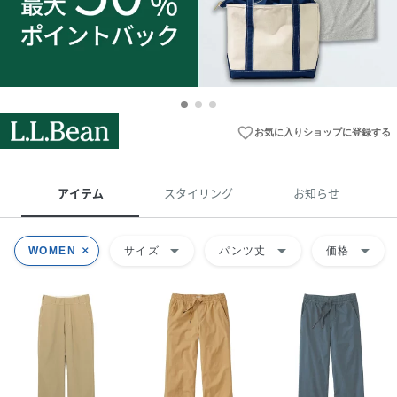
favorite_border
お気に入りショップに登録する
アイテム
スタイリング
お知らせ
arrow_drop_down
arrow_drop_down
arrow_drop_down
WOMEN
サイズ
パンツ丈
価格