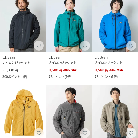
L.L.Bean
L.L.Bean
L.L.Bean
ナイロンジャケット
ナイロンジャケット
ナイロンジャケット
33,000
8,580
8,580
円
円
40
%
OFF
円
40
%
OFF
300
ポイント
(
1倍
)
78
ポイント
(
1倍
)
78
ポイント
(
1倍
)