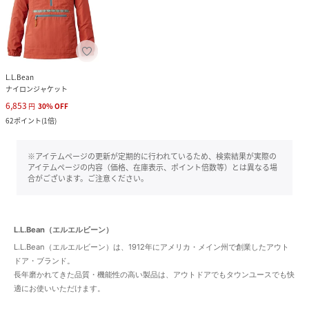
L.L.Bean
ナイロンジャケット
6,853
円
30
%
OFF
62
ポイント
(
1倍
)
※アイテムページの更新が定期的に行われているため、検索結果が実際の
アイテムページの内容（価格、在庫表示、ポイント倍数等）とは異なる場
合がございます。ご注意ください。
L.L.Bean（エルエルビーン）
L.L.Bean（エルエルビーン）は、1912年にアメリカ・メイン州で創業したアウト
ドア・ブランド。
長年磨かれてきた品質・機能性の高い製品は、アウトドアでもタウンユースでも快
適にお使いいただけます。