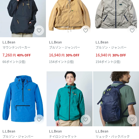
L.L.Bean
L.L.Bean
L.L.Bean
マウンテンパーカー
ブルゾン・ジャンパー
ブルゾン・ジャンパー
7,260
16,940
16,940
円
40
%
OFF
円
30
%
OFF
円
30
%
OFF
66
ポイント
(
1倍
)
154
ポイント
(
1倍
)
154
ポイント
(
1倍
)
L.L.Bean
L.L.Bean
L.L.Bean
ブルゾン・ジャンパー
ナイロンジャケット
リュック・バックパック