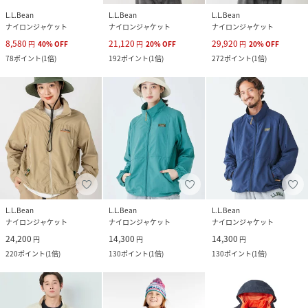
L.L.Bean
L.L.Bean
L.L.Bean
ナイロンジャケット
ナイロンジャケット
ナイロンジャケット
8,580
21,120
29,920
円
40
%
OFF
円
20
%
OFF
円
20
%
OFF
78
ポイント
(
1倍
)
192
ポイント
(
1倍
)
272
ポイント
(
1倍
)
L.L.Bean
L.L.Bean
L.L.Bean
ナイロンジャケット
ナイロンジャケット
ナイロンジャケット
24,200
14,300
14,300
円
円
円
220
ポイント
(
1倍
)
130
ポイント
(
1倍
)
130
ポイント
(
1倍
)