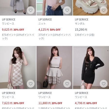
LIP SERVICE
LIP SERVICE
LIP SERVICE
ワンピース
ニット
サンダル
9,625
4,125
15,290
円
30
%
OFF
円
50
%
OFF
円
875
ポイント
(
10%ポイントバ
375
ポイント
(
10%ポイントバ
139
ポイント
(
1倍
)
ック
)
ック
)
LIP SERVICE
LIP SERVICE
LIP SERVICE
ワンピース
ワンピース
ワンピース
7,623
11,880
4,796
円
30
%
OFF
円
20
%
OFF
円
60
%
OFF
693
ポイント
(
10%ポイントバ
1,080
ポイント
(
10%ポイント
436
ポイント
(
10%ポイントバ