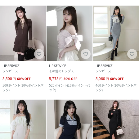
LIP SERVICE
LIP SERVICE
LIP SERVICE
ワンピース
その他のトップス
ワンピース
5,500
5,775
5,060
円
60
%
OFF
円
50
%
OFF
円
60
%
OFF
500
ポイント
(
10%ポイントバ
525
ポイント
(
10%ポイントバ
460
ポイント
(
10%ポイントバ
ック
)
ック
)
ック
)