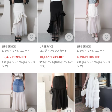
LIP SERVICE
LIP SERVICE
LIP SERVICE
ロング・マキシスカート
ロング・マキシスカート
ロング・マキシスカート
10,472
10,472
4,796
円
20
%
OFF
円
20
%
OFF
円
60
%
OFF
952
ポイント
(
10%ポイントバ
952
ポイント
(
10%ポイントバ
436
ポイント
(
10%ポイントバ
ック
)
ック
)
ック
)