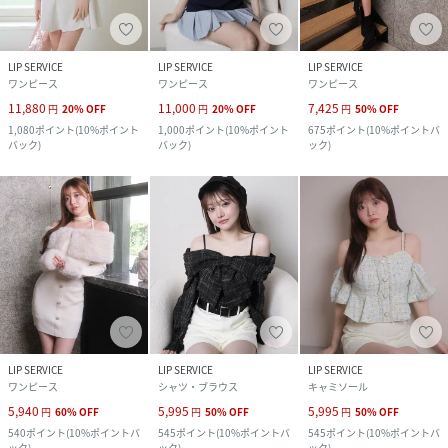
LIP SERVICE
LIP SERVICE
LIP SERVICE
ワンピース
ワンピース
ワンピース
11,880
11,000
7,425
円
20
%
OFF
円
20
%
OFF
円
50
%
OFF
1,080
ポイント
(
10%ポイント
1,000
ポイント
(
10%ポイント
675
ポイント
(
10%ポイントバ
バック
)
バック
)
ック
)
LIP SERVICE
LIP SERVICE
LIP SERVICE
ワンピース
シャツ・ブラウス
キャミソール
5,940
5,995
5,995
円
60
%
OFF
円
50
%
OFF
円
50
%
OFF
540
ポイント
(
10%ポイントバ
545
ポイント
(
10%ポイントバ
545
ポイント
(
10%ポイントバ
ック
)
ック
)
ック
)