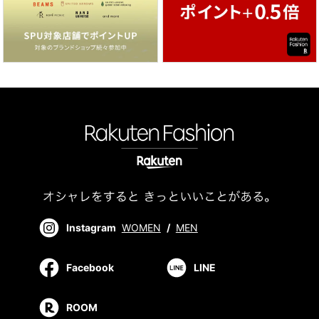
Instagram
WOMEN
/
MEN
Facebook
LINE
ROOM