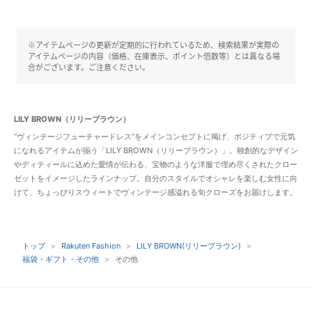
※アイテムページの更新が定期的に行われているため、検索結果が実際の
アイテムページの内容（価格、在庫表示、ポイント倍数等）とは異なる場
合がございます。ご注意ください。
LILY BROWN（リリーブラウン）
“ヴィンテージフューチャードレス”をメインコンセプトに掲げ、ポジティブで元気
になれるアイテムが揃う「LILY BROWN（リリーブラウン）」。独創的なデザイン
やディティールに込めた愛情が伝わる、宝物のような洋服で埋め尽くされたクロー
ゼットをイメージしたラインナップ。自分のスタイルでオシャレを楽しむ女性に向
けて、ちょっぴりスウィートでヴィンテージ感溢れる旬クローズをお届けします。
トップ
Rakuten Fashion
LILY BROWN(リリーブラウン)
福袋・ギフト・その他
その他