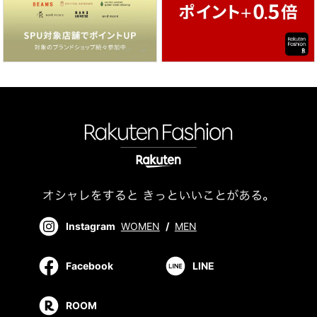
Instagram
WOMEN
/
MEN
Facebook
LINE
ROOM