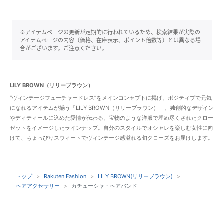
※アイテムページの更新が定期的に行われているため、検索結果が実際の
アイテムページの内容（価格、在庫表示、ポイント倍数等）とは異なる場
合がございます。ご注意ください。
LILY BROWN（リリーブラウン）
“ヴィンテージフューチャードレス”をメインコンセプトに掲げ、ポジティブで元気
になれるアイテムが揃う「LILY BROWN（リリーブラウン）」。独創的なデザイン
やディティールに込めた愛情が伝わる、宝物のような洋服で埋め尽くされたクロー
ゼットをイメージしたラインナップ。自分のスタイルでオシャレを楽しむ女性に向
けて、ちょっぴりスウィートでヴィンテージ感溢れる旬クローズをお届けします。
トップ
Rakuten Fashion
LILY BROWN(リリーブラウン)
ヘアアクセサリー
カチューシャ・ヘアバンド