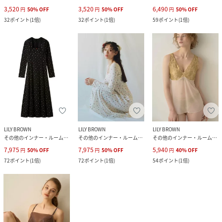
3,520
3,520
6,490
円
50
%
OFF
円
50
%
OFF
円
50
%
OFF
32
ポイント
(
1倍
)
32
ポイント
(
1倍
)
59
ポイント
(
1倍
)
LILY BROWN
LILY BROWN
LILY BROWN
その他のインナー・ルームウェア
その他のインナー・ルームウェア
その他のインナー・ルームウェア
7,975
7,975
5,940
円
50
%
OFF
円
50
%
OFF
円
40
%
OFF
72
ポイント
(
1倍
)
72
ポイント
(
1倍
)
54
ポイント
(
1倍
)