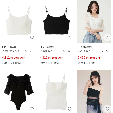
LILY BROWN
LILY BROWN
LILY BROWN
その他のインナー・ルームウェア
その他のインナー・ルームウェア
その他のインナー・ルームウェア
4,312
4,312
6,490
円
20
%
OFF
円
20
%
OFF
円
50
%
OFF
39
ポイント
(
1倍
)
39
ポイント
(
1倍
)
59
ポイント
(
1倍
)