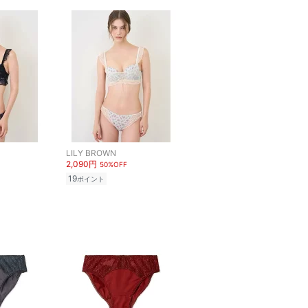
LILY BROWN
2,090円
50%OFF
19
ポイント