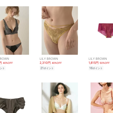
BROWN
LILY BROWN
LILY BROWN
円
2,310円
1,815円
40%OFF
40%OFF
50%OFF
21
16
ント
ポイント
ポイント