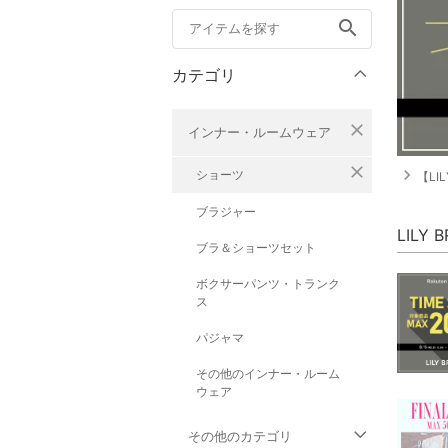
search
カテゴリ
close
インナー・ルームウェア
close
navigate_next
ショーツ
【LI
ブラジャー
LILY
ブラ＆ショーツセット
ボクサーパンツ・トランク
ス
パジャマ
その他のインナー・ルーム
ウェア
その他のカテゴリ