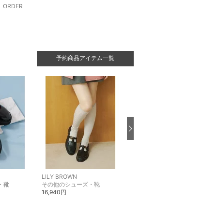
ORDER
予約商品アイテム一覧
LILY BROWN
LILY BROWN
・靴
その他のシューズ・靴
ブーツ
16,940円
23,980円