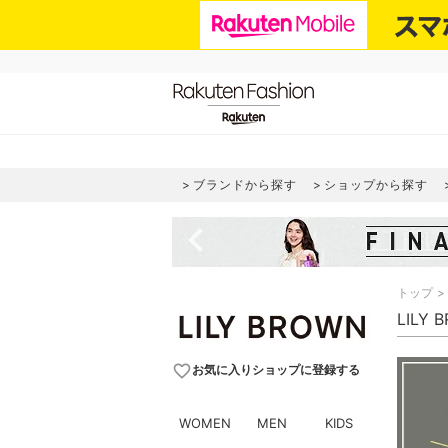
ブランドから探す
ショップから探す
navigate_before
トップ
LILY
favorite_border
お気に入りショップに登録する
WOMEN
MEN
KIDS