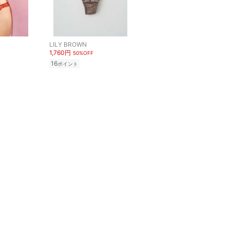
LILY BROWN
1,760円
50%OFF
16
ポイント