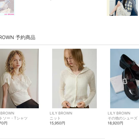
 BROWN 予約商品
Y BROWN
LILY BROWN
LILY BROWN
トソー・Tシャツ
ニット
その他のシューズ
970円
15,950円
18,920円