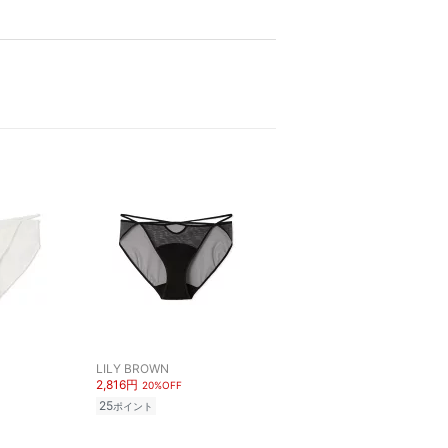
LILY BROWN
2,816円
20%OFF
25
ポイント