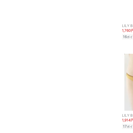
LILY 
1,760
16
ポイ
LILY 
1,914
17
ポイ