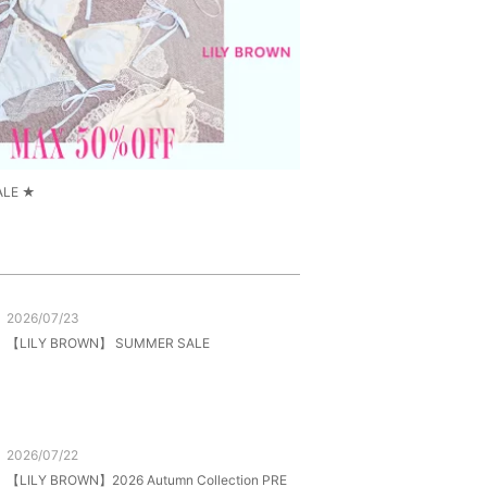
ALE ★
2026/07/23
【LILY BROWN】 SUMMER SALE
2026/07/22
【LILY BROWN】2026 Autumn Collection PRE