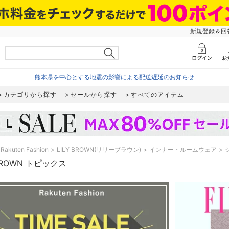
新規登録＆回答
熊本県を中心とする地震の影響による配送遅延のお知らせ
カテゴリから探す
セールから探す
すべてのアイテム
Rakuten Fashion
LILY BROWN(リリーブラウン)
インナー・ルームウェア
 BROWN トピックス