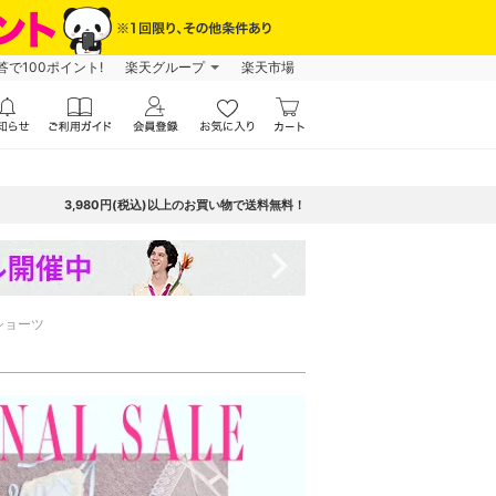
で100ポイント!
楽天グループ
楽天市場
3,980円(税込)以上のお買い物で送料無料！
navigate_next
ショーツ