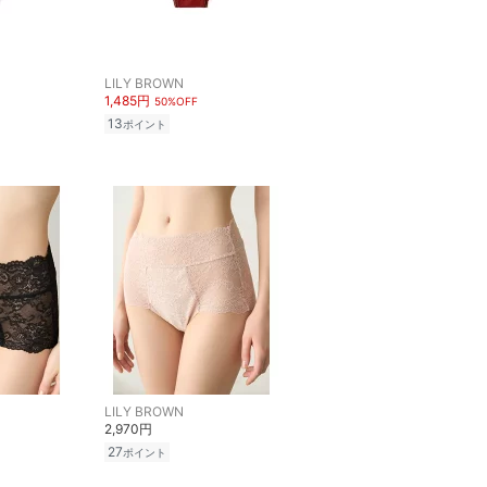
LILY BROWN
1,485円
50%OFF
13
ポイント
LILY BROWN
2,970円
27
ポイント