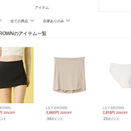
アイテム
全ての商品
在庫ありのみ
 BROWNのアイテム一覧
BROWN
LILY BROWN
LILY BROWN
0円
3,960円
2,816円
20%OFF
20%OFF
20%OFF
36
25
イント
ポイント
ポイント