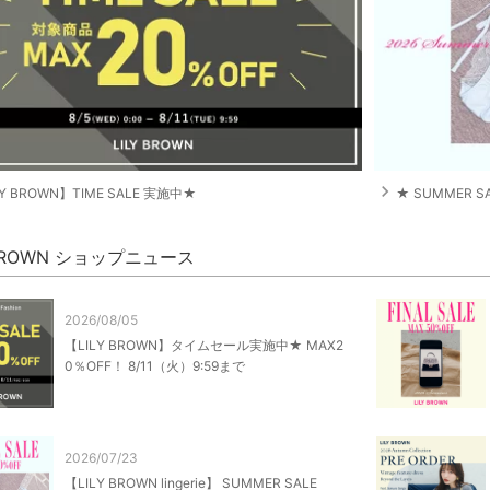
navigate_next
LY BROWN】TIME SALE 実施中★
★ SUMMER S
 BROWN ショップニュース
2026/08/05
【LILY BROWN】タイムセール実施中★ MAX2
0％OFF！ 8/11（火）9:59まで
2026/07/23
【LILY BROWN lingerie】 SUMMER SALE