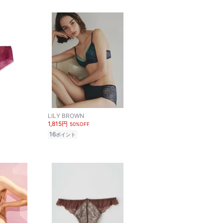
LILY BROWN
1,815円
50%OFF
16
ポイント