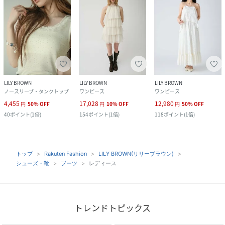
LILY BROWN
LILY BROWN
LILY BROWN
ノースリーブ・タンクトップ
ワンピース
ワンピース
4,455
17,028
12,980
円
50
%
OFF
円
10
%
OFF
円
50
%
OFF
40
ポイント
(
1倍
)
154
ポイント
(
1倍
)
118
ポイント
(
1倍
)
トップ
Rakuten Fashion
LILY BROWN(リリーブラウン)
シューズ・靴
ブーツ
レディース
トレンドトピックス